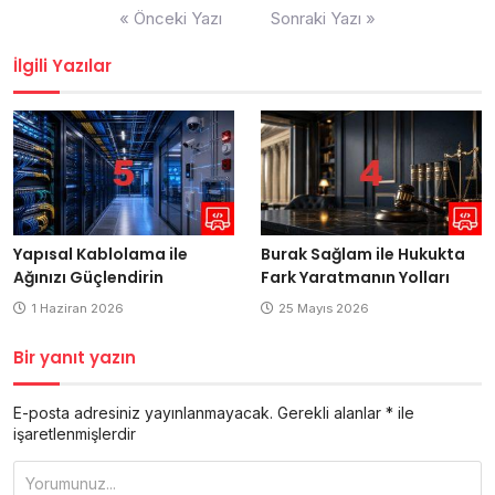
Yazı
« Önceki Yazı
Sonraki Yazı »
gezinmesi
İlgili Yazılar
Yapısal Kablolama ile
Burak Sağlam ile Hukukta
Ağınızı Güçlendirin
Fark Yaratmanın Yolları
1 Haziran 2026
25 Mayıs 2026
Bir yanıt yazın
E-posta adresiniz yayınlanmayacak.
Gerekli alanlar
*
ile
işaretlenmişlerdir