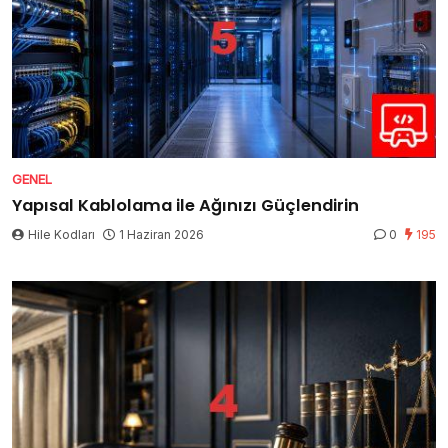
GENEL
Yapısal Kablolama ile Ağınızı Güçlendirin
Hile Kodları
1 Haziran 2026
0
195