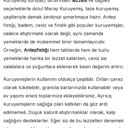
Kuruyemiş dünyası, birbirinden
lezzetli
ve sağlıklı
seçeneklerle dolu! Meray Kuruyemiş, taze kuruyemiş
çeşitleriyle damak zevkinizi şımartmaya hazır. Antep
fıstığı, badem, ceviz ve fındık gibi popüler kuruyemişler,
sadece atıştırmalık olarak değil, aynı zamanda
yemeklerde de mükemmel birer tamamlayıcıdır.
Örneğin,
Antepfıstığı
hem tatlılarda hem de tuzlu
yemeklerde harika bir lezzet katarken, ceviz ise
salatalara ve yoğurtlara eklenerek besin değerini artırır.
Kuruyemişlerin kullanımı oldukça çeşitlidir. Onları çerez
olarak tüketebilir, granola barlarınızda kullanabilir veya
ev yapımı enerji toplarınıza ekleyebilirsiniz. Ayrıca,
kuruyemişlerin sağlığa olan katkıları da göz ardı
edilmemeli. Düşük kalorili atıştırmalıklar olarak, kalp
sağlığını desteklerler. Eğer siz de bu lezzetleri denemek