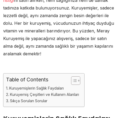
fıstığı
nı satın alırken, hem sağlığınıza hem de damak
tadınıza katkıda bulunuyorsunuz. Kuruyemişler, sadece
lezzetli değil, aynı zamanda zengin besin değerleri ile
dolu. Her bir kuruyemiş, vücudunuzun ihtiyaç duyduğu
vitamin ve mineralleri barındırıyor. Bu yüzden, Meray
Kuruyemiş ile yapacağınız alışveriş, sadece bir satın
alma değil, aynı zamanda sağlıklı bir yaşamın kapılarını
aralamak demektir!
Table of Contents
Kuruyemişlerin Sağlık Faydaları
Kuruyemiş Çeşitleri ve Kullanım Alanları
Sıkça Sorulan Sorular