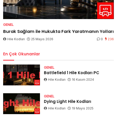
GENEL
Burak Sağlam ile Hukukta Fark Yaratmanın Yolları
Hile Kodları
25 Mayıs 2026
0
236
En Çok Okunanlar
GENEL
Battlefield 1 Hile Kodları PC
Hile Kodları
16 Kasım 2024
GENEL
Dying Light Hile Kodları
Hile Kodları
19 Mayıs 2025