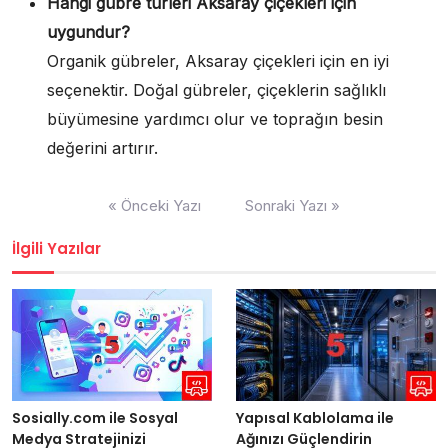
Hangi gübre türleri Aksaray çiçekleri için
uygundur?
Organik gübreler, Aksaray çiçekleri için en iyi
seçenektir. Doğal gübreler, çiçeklerin sağlıklı
büyümesine yardımcı olur ve toprağın besin
değerini artırır.
Yazı
« Önceki Yazı
Sonraki Yazı »
gezinmesi
İlgili Yazılar
Yapısal Kablolama ile
Sosially.com ile Sosyal
Ağınızı Güçlendirin
Medya Stratejinizi