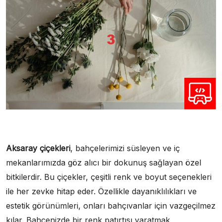
Aksaray çiçekleri
, bahçelerimizi süsleyen ve iç
mekanlarımızda göz alıcı bir dokunuş sağlayan özel
bitkilerdir. Bu çiçekler, çeşitli renk ve boyut seçenekleri
ile her zevke hitap eder. Özellikle dayanıklılıkları ve
estetik görünümleri, onları bahçıvanlar için vazgeçilmez
kılar. Bahçenizde bir renk patırtısı yaratmak