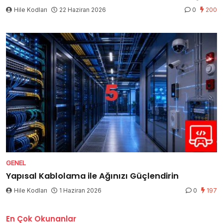
Hile Kodları
22 Haziran 2026
0
200
GENEL
Yapısal Kablolama ile Ağınızı Güçlendirin
Hile Kodları
1 Haziran 2026
0
197
En Çok Okunanlar