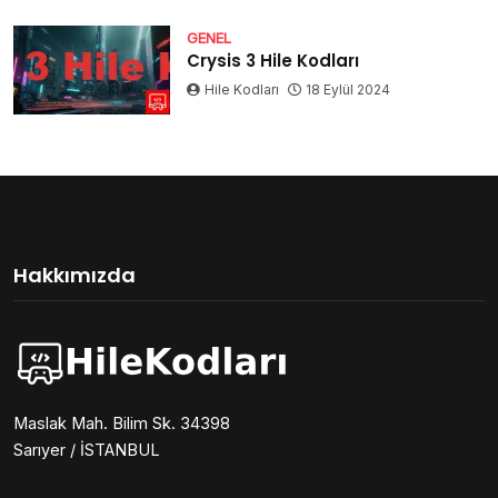
GENEL
Crysis 3 Hile Kodları
Hile Kodları
18 Eylül 2024
Hakkımızda
Maslak Mah. Bilim Sk. 34398
Sarıyer / İSTANBUL