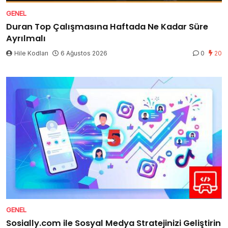
GENEL
Duran Top Çalışmasına Haftada Ne Kadar Süre
Ayrılmalı
Hile Kodları
6 Ağustos 2026
0
20
GENEL
Sosially.com ile Sosyal Medya Stratejinizi Geliştirin