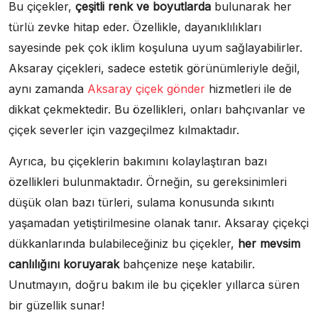
Bu çiçekler,
çeşitli renk ve boyutlarda
bulunarak her
türlü zevke hitap eder. Özellikle, dayanıklılıkları
sayesinde pek çok iklim koşuluna uyum sağlayabilirler.
Aksaray çiçekleri, sadece estetik görünümleriyle değil,
aynı zamanda
Aksaray çiçek gönder
hizmetleri ile de
dikkat çekmektedir. Bu özellikleri, onları bahçıvanlar ve
çiçek severler için vazgeçilmez kılmaktadır.
Ayrıca, bu çiçeklerin bakımını kolaylaştıran bazı
özellikleri bulunmaktadır. Örneğin, su gereksinimleri
düşük olan bazı türleri, sulama konusunda sıkıntı
yaşamadan yetiştirilmesine olanak tanır. Aksaray çiçekçi
dükkanlarında bulabileceğiniz bu çiçekler,
her mevsim
canlılığını koruyarak
bahçenize neşe katabilir.
Unutmayın, doğru bakım ile bu çiçekler yıllarca süren
bir güzellik sunar!