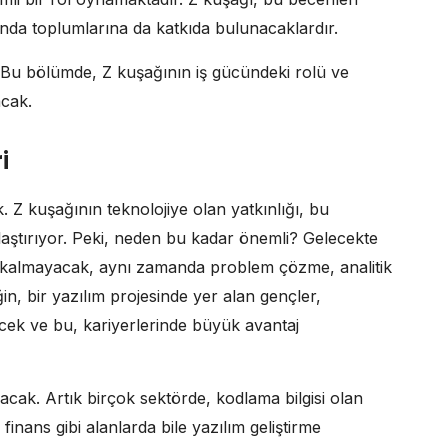
nda toplumlarına da katkıda bulunacaklardır.
 Bu bölümde, Z kuşağının iş gücündeki rolü ve
acak.
i
k. Z kuşağının teknolojiye olan yatkınlığı, bu
ylaştırıyor. Peki, neden bu kadar önemli? Gelecekte
le kalmayacak, aynı zamanda problem çözme, analitik
n, bir yazılım projesinde yer alan gençler,
ecek ve bu, kariyerlerinde büyük avantaj
nacak. Artık birçok sektörde, kodlama bilgisi olan
finans gibi alanlarda bile yazılım geliştirme