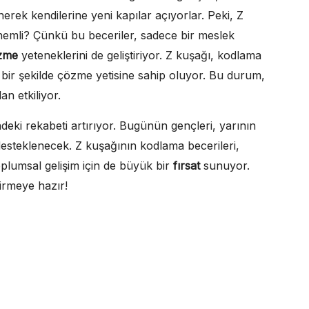
nerek kendilerine yeni kapılar açıyorlar. Peki, Z
emli? Çünkü bu beceriler, sadece bir meslek
zme
yeteneklerini de geliştiriyor. Z kuşağı, kodlama
i bir şekilde çözme yetisine sahip oluyor. Bu durum,
an etkiliyor.
deki rekabeti artırıyor. Bugünün gençleri, yarının
le desteklenecek. Z kuşağının kodlama becerileri,
oplumsal gelişim için de büyük bir
fırsat
sunuyor.
irmeye hazır!