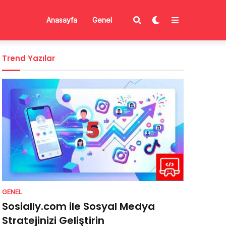
Anasayfa
Genel
Trend Yazılar
GENEL
Sosially.com ile Sosyal Medya
Stratejinizi Geliştirin