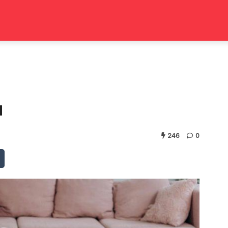
a
246
0