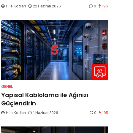
Hile Kodları
22 Haziran 2026
0
196
GENEL
Yapısal Kablolama ile Ağınızı
Güçlendirin
Hile Kodları
1 Haziran 2026
0
195