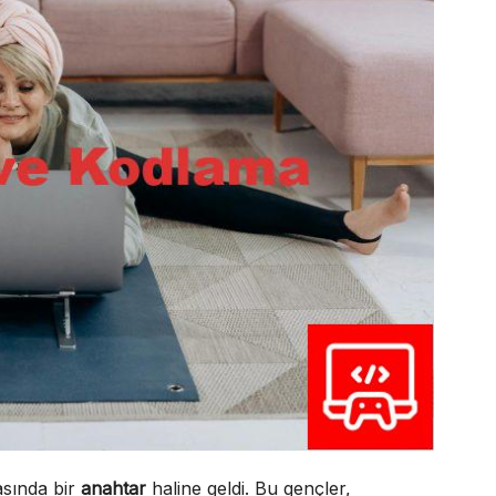
asında bir
anahtar
haline geldi. Bu gençler,