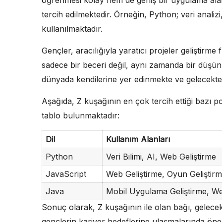
tercih edilmektedir. Örneğin, Python; veri analiz
kullanılmaktadır.
Gençler, aracılığıyla yaratıcı projeler geliştirm
sadece bir beceri değil, aynı zamanda bir düşünme
dünyada kendilerine yer edinmekte ve gelecektek
Aşağıda, Z kuşağının en çok tercih ettiği bazı po
tablo bulunmaktadır:
Dil
Kullanım Alanları
Python
Veri Bilimi, AI, Web Geliştirme
JavaScript
Web Geliştirme, Oyun Geliştir
Java
Mobil Uygulama Geliştirme, We
Sonuç olarak, Z kuşağının ile olan bağı, gelecek
gençlerin kariyer hedeflerine ulaşmalarında önem