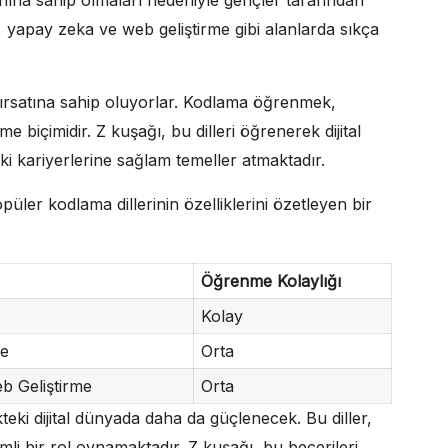
i, yapay zeka ve web geliştirme gibi alanlarda sıkça
e fırsatına sahip oluyorlar. Kodlama öğrenmek,
 biçimidir. Z kuşağı, bu dilleri öğrenerek dijital
i kariyerlerine sağlam temeller atmaktadır.
püler kodlama dillerinin özelliklerini özetleyen bir
Öğrenme Kolaylığı
Kolay
me
Orta
b Geliştirme
Orta
teki dijital dünyada daha da güçlenecek. Bu diller,
li bir rol oynamaktadır. Z kuşağı, bu becerileri