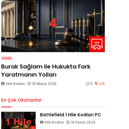
GENEL
Burak Sağlam ile Hukukta Fark
Yaratmanın Yolları
Hile Kodları
25 Mayıs 2026
0
236
En Çok Okunanlar
Battlefield 1 Hile Kodları PC
Hile Kodları
16 Kasım 2024