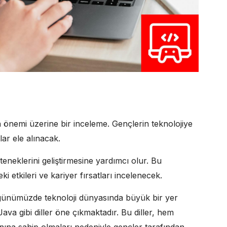
n önemi üzerine bir inceleme. Gençlerin teknolojiye
lar ele alınacak.
neklerini geliştirmesine yardımcı olur. Bu
etkileri ve kariyer fırsatları incelenecek.
i, günümüzde teknoloji dünyasında büyük bir yer
va gibi diller öne çıkmaktadır. Bu diller, hem
ına sahip olmaları nedeniyle gençler tarafından