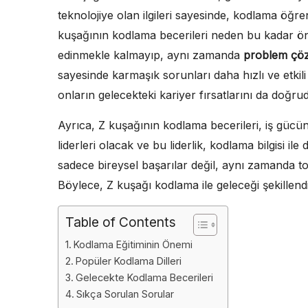
teknolojiye olan ilgileri sayesinde, kodlama öğre
kuşağının kodlama becerileri neden bu kadar ön
edinmekle kalmayıp, aynı zamanda
problem çö
sayesinde karmaşık sorunları daha hızlı ve etkil
onların gelecekteki kariyer fırsatlarını da doğrud
Ayrıca, Z kuşağının kodlama becerileri, iş gücün
liderleri olacak ve bu liderlik, kodlama bilgisi i
sadece bireysel başarılar değil, aynı zamanda t
Böylece, Z kuşağı kodlama ile geleceği şekillend
Table of Contents
Kodlama Eğitiminin Önemi
Popüler Kodlama Dilleri
Gelecekte Kodlama Becerileri
Sıkça Sorulan Sorular