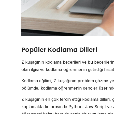
Popüler Kodlama Dilleri
Z kuşağının kodlama becerileri ve bu becerileri
olan ilgisi ve kodlama öğrenmenin getirdiği fırsat
Kodlama eğitimi, Z kuşağının problem çözme yete
bölümde, kodlama öğrenmenin gençler üzerindeki 
Z kuşağının en çok tercih ettiği kodlama diller
kaplamaktadır. arasında Python, JavaScript ve Ja
öğrenmesi kolay hem de geniş bir uygulama alan