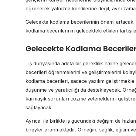
öğrenerek yalnızca kendilerine değil, aynı zama
Gelecekte kodlama becerilerinin önemi artacak.
kodlama becerilerinin gelecekteki etkileri tartışıl
Gelecekte Kodlama Beceriler
, iş dünyasında adeta bir gereklilik haline gelece
becerileri öğrenmelerini ve geliştirmelerini kola
kodlama becerileri, sadece yazılım geliştirmek
düşünme ve yaratıcılığı da destekleyecek. Örneği
karmaşık sorunları çözme yeteneklerini geliştir
sağlayacak.
Ayrıca, ile birlikte iş gücündeki değişim de hızla
bireyler aranmaktadır. Örneğin, sağlık, eğitim ve 