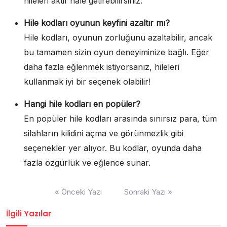
hileleri aktif hale getirebilirsiniz.
Hile kodları oyunun keyfini azaltır mı?
Hile kodları, oyunun zorluğunu azaltabilir, ancak
bu tamamen sizin oyun deneyiminize bağlı. Eğer
daha fazla eğlenmek istiyorsanız, hileleri
kullanmak iyi bir seçenek olabilir!
Hangi hile kodları en popüler?
En popüler hile kodları arasında sınırsız para, tüm
silahların kilidini açma ve görünmezlik gibi
seçenekler yer alıyor. Bu kodlar, oyunda daha
fazla özgürlük ve eğlence sunar.
Yazı
« Önceki Yazı
Sonraki Yazı »
gezinmesi
İlgili Yazılar