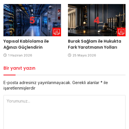
Yapısal Kablolama ile
Burak Sağlam ile Hukukta
Ağınızı Güçlendirin
Fark Yaratmanın Yolları
1 Haziran 2026
25 Mayıs 2026
Bir yanıt yazın
E-posta adresiniz yayınlanmayacak.
Gerekli alanlar
*
ile
işaretlenmişlerdir