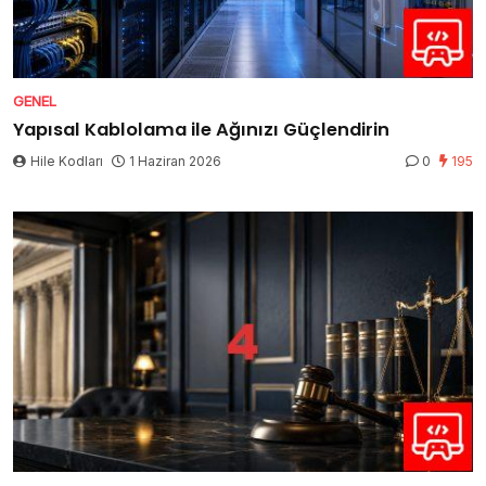
GENEL
Yapısal Kablolama ile Ağınızı Güçlendirin
Hile Kodları
1 Haziran 2026
0
195