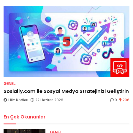
GENEL
Sosially.com ile Sosyal Medya Stratejinizi Geliştirin
Hile Kodları
22 Haziran 2026
0
206
En Çok Okunanlar
GENEL