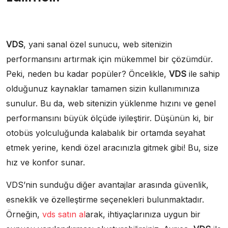
VDS
, yani sanal özel sunucu, web sitenizin
performansını artırmak için mükemmel bir çözümdür.
Peki, neden bu kadar popüler? Öncelikle,
VDS
ile sahip
olduğunuz kaynaklar tamamen sizin kullanımınıza
sunulur. Bu da, web sitenizin yüklenme hızını ve genel
performansını büyük ölçüde iyileştirir. Düşünün ki, bir
otobüs yolculuğunda kalabalık bir ortamda seyahat
etmek yerine, kendi özel aracınızla gitmek gibi! Bu, size
hız ve konfor sunar.
VDS’nin sunduğu diğer avantajlar arasında güvenlik,
esneklik ve özelleştirme seçenekleri bulunmaktadır.
Örneğin,
vds satın al
arak, ihtiyaçlarınıza uygun bir