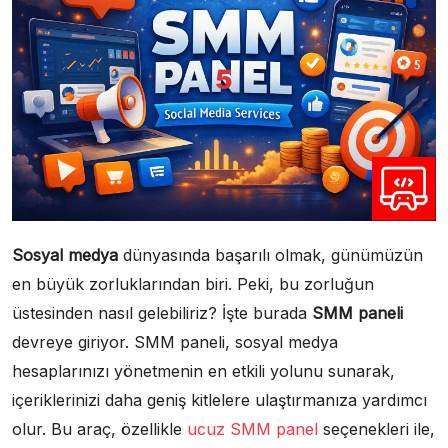
Sosyal medya
dünyasında başarılı olmak, günümüzün
en büyük zorluklarından biri. Peki, bu zorluğun
üstesinden nasıl gelebiliriz? İşte burada
SMM paneli
devreye giriyor. SMM paneli, sosyal medya
hesaplarınızı yönetmenin en etkili yolunu sunarak,
içeriklerinizi daha geniş kitlelere ulaştırmanıza yardımcı
olur. Bu araç, özellikle
ucuz SMM panel
seçenekleri ile,