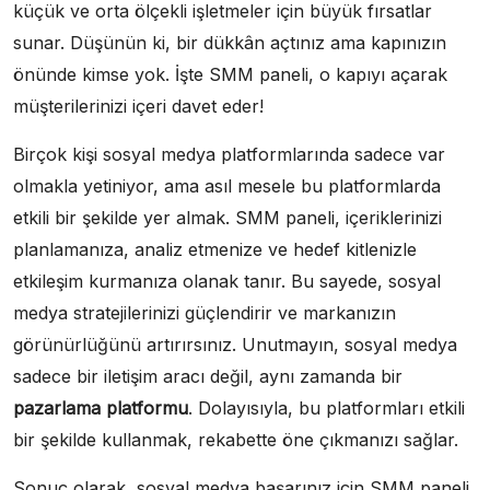
küçük ve orta ölçekli işletmeler için büyük fırsatlar
sunar. Düşünün ki, bir dükkân açtınız ama kapınızın
önünde kimse yok. İşte SMM paneli, o kapıyı açarak
müşterilerinizi içeri davet eder!
Birçok kişi sosyal medya platformlarında sadece var
olmakla yetiniyor, ama asıl mesele bu platformlarda
etkili bir şekilde yer almak. SMM paneli, içeriklerinizi
planlamanıza, analiz etmenize ve hedef kitlenizle
etkileşim kurmanıza olanak tanır. Bu sayede, sosyal
medya stratejilerinizi güçlendirir ve markanızın
görünürlüğünü artırırsınız. Unutmayın, sosyal medya
sadece bir iletişim aracı değil, aynı zamanda bir
pazarlama platformu
. Dolayısıyla, bu platformları etkili
bir şekilde kullanmak, rekabette öne çıkmanızı sağlar.
Sonuç olarak, sosyal medya başarınız için SMM paneli