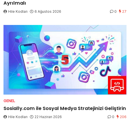
Ayrılmalı
Hile Kodları
6 Ağustos 2026
0
27
GENEL
Sosially.com ile Sosyal Medya Stratejinizi Geliştirin
Hile Kodları
22 Haziran 2026
0
206