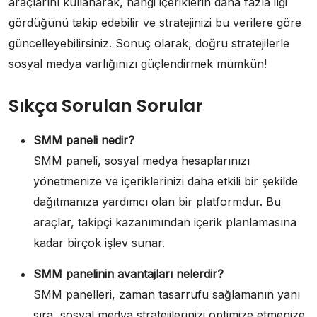
araçlarını kullanarak, hangi içeriklerin daha fazla ilgi
gördüğünü takip edebilir ve stratejinizi bu verilere göre
güncelleyebilirsiniz. Sonuç olarak, doğru stratejilerle
sosyal medya varlığınızı güçlendirmek mümkün!
Sıkça Sorulan Sorular
SMM paneli nedir?
SMM paneli, sosyal medya hesaplarınızı
yönetmenize ve içeriklerinizi daha etkili bir şekilde
dağıtmanıza yardımcı olan bir platformdur. Bu
araçlar, takipçi kazanımından içerik planlamasına
kadar birçok işlev sunar.
SMM panelinin avantajları nelerdir?
SMM panelleri, zaman tasarrufu sağlamanın yanı
sıra, sosyal medya stratejilerinizi optimize etmenize