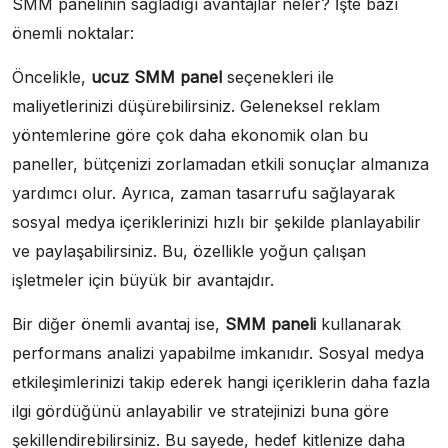
SMM panelinin sağladığı avantajlar neler? İşte bazı
önemli noktalar:
Öncelikle,
ucuz SMM panel
seçenekleri ile
maliyetlerinizi düşürebilirsiniz. Geleneksel reklam
yöntemlerine göre çok daha ekonomik olan bu
paneller, bütçenizi zorlamadan etkili sonuçlar almanıza
yardımcı olur. Ayrıca, zaman tasarrufu sağlayarak
sosyal medya içeriklerinizi hızlı bir şekilde planlayabilir
ve paylaşabilirsiniz. Bu, özellikle yoğun çalışan
işletmeler için büyük bir avantajdır.
Bir diğer önemli avantaj ise,
SMM paneli
kullanarak
performans analizi yapabilme imkanıdır. Sosyal medya
etkileşimlerinizi takip ederek hangi içeriklerin daha fazla
ilgi gördüğünü anlayabilir ve stratejinizi buna göre
şekillendirebilirsiniz. Bu sayede, hedef kitlenize daha