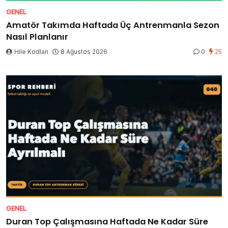
GENEL
Amatör Takımda Haftada Üç Antrenmanla Sezon
Nasıl Planlanır
Hile Kodları
8 Ağustos 2026
0
25
GENEL
Duran Top Çalışmasına Haftada Ne Kadar Süre