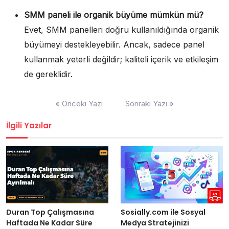
SMM paneli ile organik büyüme mümkün mü?
Evet, SMM panelleri doğru kullanıldığında organik
büyümeyi destekleyebilir. Ancak, sadece panel
kullanmak yeterli değildir; kaliteli içerik ve etkileşim
de gereklidir.
Yazı
« Önceki Yazı
Sonraki Yazı »
gezinmesi
İlgili Yazılar
Duran Top Çalışmasına
Sosially.com ile Sosyal
Haftada Ne Kadar Süre
Medya Stratejinizi