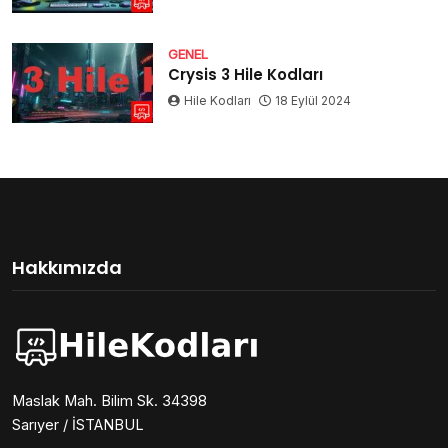
GENEL
Crysis 3 Hile Kodları
Hile Kodları
18 Eylül 2024
Hakkımızda
Maslak Mah. Bilim Sk. 34398
Sarıyer / İSTANBUL