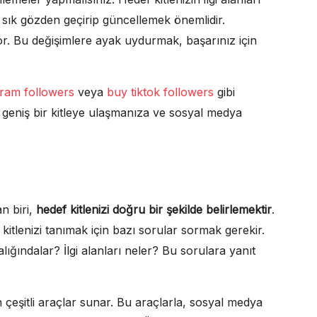
ık sık gözden geçirip güncellemek önemlidir.
r. Bu değişimlere ayak uydurmak, başarınız için
gram followers
veya
buy tiktok followers
gibi
daha geniş bir kitleye ulaşmanıza ve sosyal medya
n biri,
hedef kitlenizi doğru bir şekilde belirlemektir
.
kitlenizi tanımak için bazı sorular sormak gerekir.
alığındalar? İlgi alanları neler? Bu sorulara yanıt
n çeşitli araçlar sunar. Bu araçlarla, sosyal medya