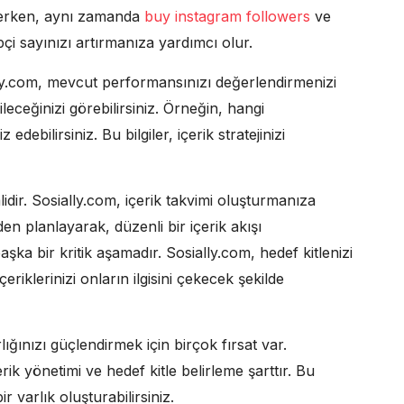
 ederken, aynı zamanda
buy instagram followers
ve
pçi sayınızı artırmanıza yardımcı olur.
lly.com, mevcut performansınızı değerlendirmenizi
leceğinizi görebilirsiniz. Örneğin, hangi
edebilirsiniz. Bu bilgiler, içerik stratejinizi
idir. Sosially.com, içerik takvimi oluşturmanıza
en planlayarak, düzenli bir içerik akışı
aşka bir kritik aşamadır. Sosially.com, hedef kitlenizi
riklerinizi onların ilgisini çekecek şekilde
ğınızı güçlendirmek için birçok fırsat var.
erik yönetimi ve hedef kitle belirleme şarttır. Bu
 varlık oluşturabilirsiniz.