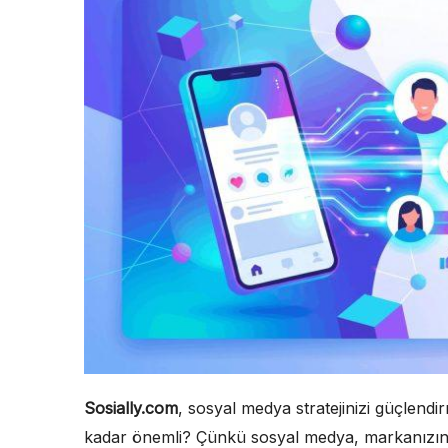
Sosially.com
, sosyal medya stratejinizi güçlendi
kadar önemli? Çünkü sosyal medya, markanızın g