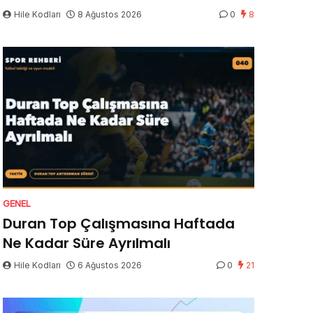
Hile Kodları
8 Ağustos 2026
0
8
GENEL
Duran Top Çalışmasına Haftada
Ne Kadar Süre Ayrılmalı
Hile Kodları
6 Ağustos 2026
0
21