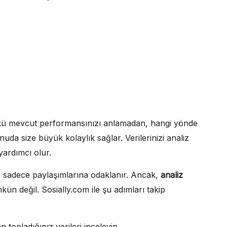
Çünkü mevcut performansınızı anlamadan, hangi yönde
nuda size büyük kolaylık sağlar. Verilerinizi analiz
yardımcı olur.
, sadece paylaşımlarına odaklanır. Ancak,
analiz
ün değil. Sosially.com ile şu adımları takip
topladığınız verileri inceleyin.