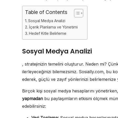
Table of Contents
Sosyal Medya Analizi
İçerik Planlama ve Yönetimi
Hedef Kitle Belirleme
Sosyal Medya Analizi
, stratejinizin temelini oluşturur. Neden mi? 
ilerleyeceğinizi bilemezsiniz. Sosially.com, bu ko
ederek, güçlü ve zayıf yönlerinizi belirlemenize 
Birçok kişi sosyal medya hesaplarını yönetirken
yapmadan
bu paylaşımların etkisini ölçmek mümk
edebilirsiniz:
Veri Toplama:
Sosyal medya hesaplarınızdan 