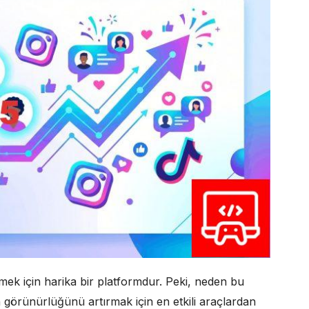
rmek için harika bir platformdur. Peki, neden bu
örünürlüğünü artırmak için en etkili araçlardan