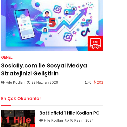
GENEL
Sosially.com ile Sosyal Medya
Stratejinizi Geliştirin
Hile Kodları
22 Haziran 2026
0
202
En Çok Okunanlar
Battlefield 1 Hile Kodları PC
Hile Kodları
16 Kasım 2024