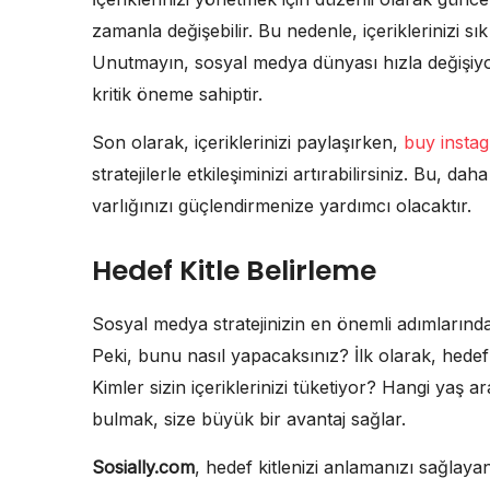
zamanla değişebilir. Bu nedenle, içeriklerinizi s
Unutmayın, sosyal medya dünyası hızla değişiyo
kritik öneme sahiptir.
Son olarak, içeriklerinizi paylaşırken,
buy insta
stratejilerle etkileşiminizi artırabilirsiniz. Bu, 
varlığınızı güçlendirmenize yardımcı olacaktır.
Hedef Kitle Belirleme
Sosyal medya stratejinizin en önemli adımlarında
Peki, bunu nasıl yapacaksınız? İlk olarak, hedef 
Kimler sizin içeriklerinizi tüketiyor? Hangi yaş ar
bulmak, size büyük bir avantaj sağlar.
Sosially.com
, hedef kitlenizi anlamanızı sağlaya