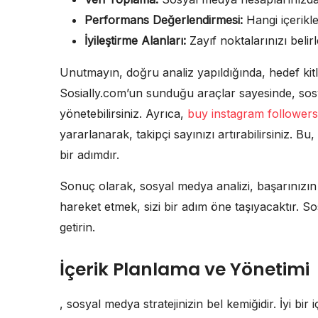
Performans Değerlendirmesi:
Hangi içerikle
İyileştirme Alanları:
Zayıf noktalarınızı belir
Unutmayın, doğru analiz yapıldığında, hedef kitl
Sosially.com’un sunduğu araçlar sayesinde, sosya
yönetebilirsiniz. Ayrıca,
buy instagram followers
yararlanarak, takipçi sayınızı artırabilirsiniz. B
bir adımdır.
Sonuç olarak, sosyal medya analizi, başarınızın a
hareket etmek, sizi bir adım öne taşıyacaktır. Sos
getirin.
İçerik Planlama ve Yönetimi
, sosyal medya stratejinizin bel kemiğidir. İyi bir iç