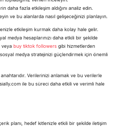
rin daha fazla etkileşim aldığını analiz edin.
leyin ve bu alanlarda nasıl gelişeceğinizi planlayın.
enizle etkileşim kurmak daha kolay hale gelir.
l medya hesaplarınızı daha etkili bir şekilde
veya
buy tiktok followers
gibi hizmetlerden
u, sosyal medya stratejinizi güçlendirmek için önemli
nahtarıdır. Verilerinizi anlamak ve bu verilerle
ially.com ile bu süreci daha etkili ve verimli hale
erik planı, hedef kitlenizle etkili bir şekilde iletişim