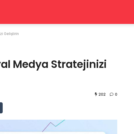
i Geliştirin
al Medya Stratejinizi
202
0