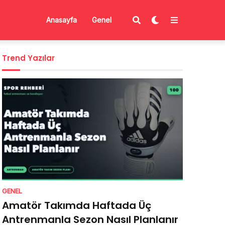
Anasayfa
Genel
Trend Yazılar
GENEL
Amatör Takımda Haftada Üç
Antrenmanla Sezon Nasıl Planlanır