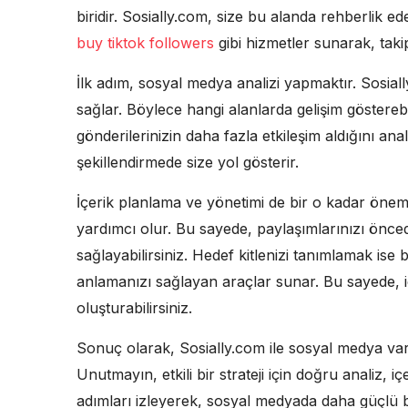
biridir. Sosially.com, size bu alanda rehberlik
buy tiktok followers
gibi hizmetler sunarak, taki
İlk adım, sosyal medya analizi yapmaktır. Sosia
sağlar. Böylece hangi alanlarda gelişim gösterebi
gönderilerinizin daha fazla etkileşim aldığını analiz 
şekillendirmede size yol gösterir.
İçerik planlama ve yönetimi de bir o kadar öneml
yardımcı olur. Bu sayede, paylaşımlarınızı önced
sağlayabilirsiniz. Hedef kitlenizi tanımlamak ise b
anlamanızı sağlayan araçlar sunar. Bu sayede, içe
oluşturabilirsiniz.
Sonuç olarak, Sosially.com ile sosyal medya varlı
Unutmayın, etkili bir strateji için doğru analiz, iç
adımları izleyerek, sosyal medyada daha güçlü bir