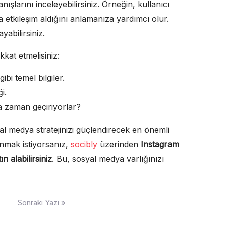
nışlarını inceleyebilirsiniz. Örneğin, kullanıcı
la etkileşim aldığını anlamanıza yardımcı olur.
ayabilirsiniz.
kkat etmelisiniz:
ibi temel bilgiler.
i.
a zaman geçiriyorlar?
al medya stratejinizi güçlendirecek en önemli
anmak istiyorsanız,
socibly
üzerinden
Instagram
ın alabilirsiniz
. Bu, sosyal medya varlığınızı
Sonraki Yazı »