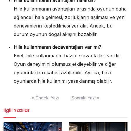
Hile kullanmanın avantajları nelerdir?
Hile kullanmanın avantajları arasında oyunun daha
eğlenceli hale gelmesi, zorlukların aşılması ve yeni
deneyimlerin keşfedilmesi yer alır. Ancak, bu
durum oyunun doğal akışını bozabilir.
Hile kullanmanın dezavantajları var mı?
Evet, hile kullanmanın bazı dezavantajları vardır.
Oyun deneyimini olumsuz etkileyebilir ve diğer
oyuncularla rekabeti azaltabilir. Ayrıca, bazı
oyunlarda hile kullanımı yasaklanmış olabilir.
Yazı
« Önceki Yazı
Sonraki Yazı »
gezinmesi
İlgili Yazılar