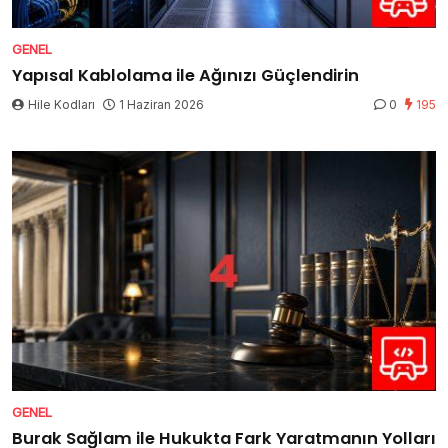
GENEL
Yapısal Kablolama ile Ağınızı Güçlendirin
Hile Kodları
1 Haziran 2026
0
195
GENEL
Burak Sağlam ile Hukukta Fark Yaratmanın Yolları