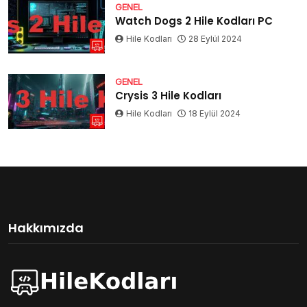
GENEL
Watch Dogs 2 Hile Kodları PC
Hile Kodları
28 Eylül 2024
GENEL
Crysis 3 Hile Kodları
Hile Kodları
18 Eylül 2024
Hakkımızda