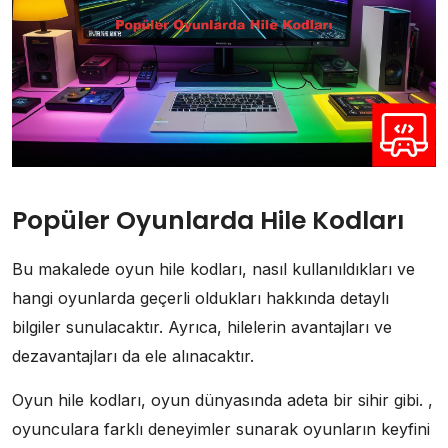
Popüler Oyunlarda Hile Kodları
Bu makalede oyun hile kodları, nasıl kullanıldıkları ve
hangi oyunlarda geçerli oldukları hakkında detaylı
bilgiler sunulacaktır. Ayrıca, hilelerin avantajları ve
dezavantajları da ele alınacaktır.
Oyun hile kodları, oyun dünyasında adeta bir sihir gibi. ,
oyunculara farklı deneyimler sunarak oyunların keyfini