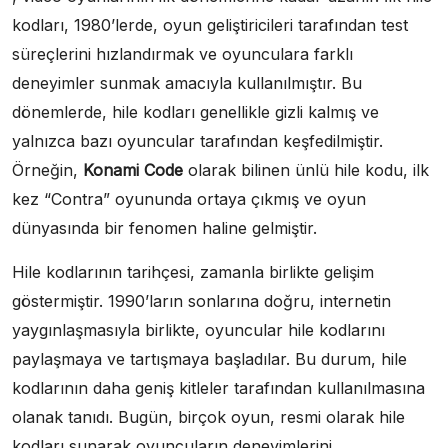
kodları, 1980’lerde, oyun geliştiricileri tarafından test
süreçlerini hızlandırmak ve oyunculara farklı
deneyimler sunmak amacıyla kullanılmıştır. Bu
dönemlerde, hile kodları genellikle gizli kalmış ve
yalnızca bazı oyuncular tarafından keşfedilmiştir.
Örneğin,
Konami Code
olarak bilinen ünlü hile kodu, ilk
kez “Contra” oyununda ortaya çıkmış ve oyun
dünyasında bir fenomen haline gelmiştir.
Hile kodlarının tarihçesi, zamanla birlikte gelişim
göstermiştir. 1990’ların sonlarına doğru, internetin
yaygınlaşmasıyla birlikte, oyuncular hile kodlarını
paylaşmaya ve tartışmaya başladılar. Bu durum, hile
kodlarının daha geniş kitleler tarafından kullanılmasına
olanak tanıdı. Bugün, birçok oyun, resmi olarak hile
kodları sunarak oyuncuların deneyimlerini