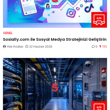
GENEL
Sosially.com ile Sosyal Medya Stratejinizi Geliştirin
Hile Kodları
22 Haziran 2026
0
195