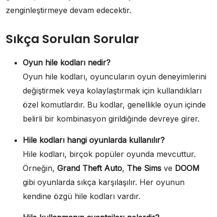
zenginleştirmeye devam edecektir.
Sıkça Sorulan Sorular
Oyun hile kodları nedir?
Oyun hile kodları, oyuncuların oyun deneyimlerini
değiştirmek veya kolaylaştırmak için kullandıkları
özel komutlardır. Bu kodlar, genellikle oyun içinde
belirli bir kombinasyon girildiğinde devreye girer.
Hile kodları hangi oyunlarda kullanılır?
Hile kodları, birçok popüler oyunda mevcuttur.
Örneğin,
Grand Theft Auto
,
The Sims
ve
DOOM
gibi oyunlarda sıkça karşılaşılır. Her oyunun
kendine özgü hile kodları vardır.