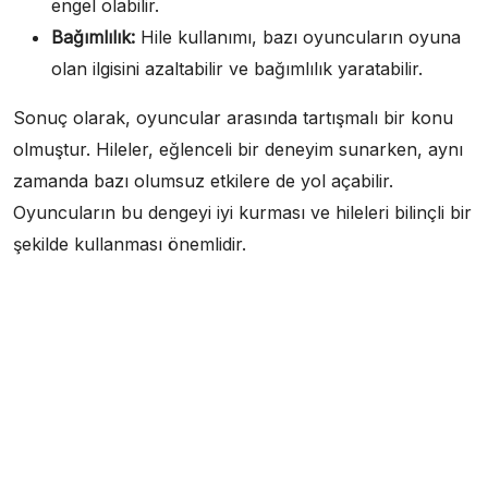
engel olabilir.
Bağımlılık:
Hile kullanımı, bazı oyuncuların oyuna
olan ilgisini azaltabilir ve bağımlılık yaratabilir.
Sonuç olarak, oyuncular arasında tartışmalı bir konu
olmuştur. Hileler, eğlenceli bir deneyim sunarken, aynı
zamanda bazı olumsuz etkilere de yol açabilir.
Oyuncuların bu dengeyi iyi kurması ve hileleri bilinçli bir
şekilde kullanması önemlidir.