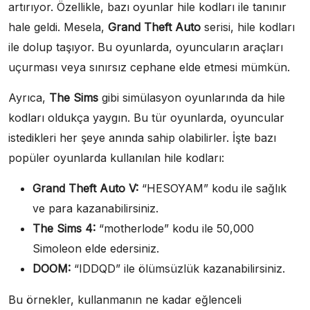
artırıyor. Özellikle, bazı oyunlar hile kodları ile tanınır
hale geldi. Mesela,
Grand Theft Auto
serisi, hile kodları
ile dolup taşıyor. Bu oyunlarda, oyuncuların araçları
uçurması veya sınırsız cephane elde etmesi mümkün.
Ayrıca,
The Sims
gibi simülasyon oyunlarında da hile
kodları oldukça yaygın. Bu tür oyunlarda, oyuncular
istedikleri her şeye anında sahip olabilirler. İşte bazı
popüler oyunlarda kullanılan hile kodları:
Grand Theft Auto V:
“HESOYAM” kodu ile sağlık
ve para kazanabilirsiniz.
The Sims 4:
“motherlode” kodu ile 50,000
Simoleon elde edersiniz.
DOOM:
“IDDQD” ile ölümsüzlük kazanabilirsiniz.
Bu örnekler, kullanmanın ne kadar eğlenceli