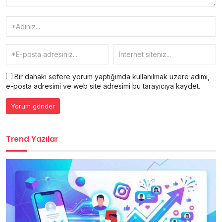
Bir dahaki sefere yorum yaptığımda kullanılmak üzere adımı,
e-posta adresimi ve web site adresimi bu tarayıcıya kaydet.
Trend Yazılar