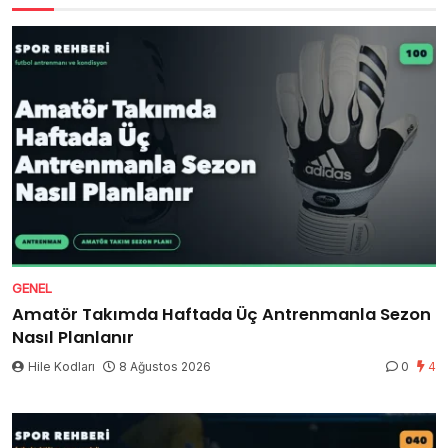
GENEL
Amatör Takımda Haftada Üç Antrenmanla Sezon
Nasıl Planlanır
Hile Kodları
8 Ağustos 2026
0
4