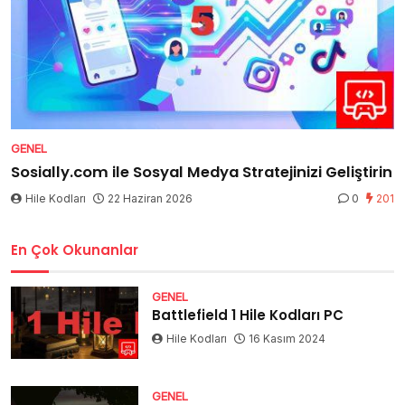
GENEL
Sosially.com ile Sosyal Medya Stratejinizi Geliştirin
Hile Kodları
22 Haziran 2026
0
201
En Çok Okunanlar
GENEL
Battlefield 1 Hile Kodları PC
Hile Kodları
16 Kasım 2024
GENEL