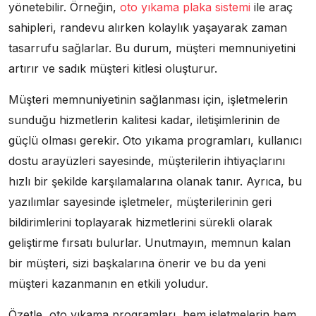
yönetebilir. Örneğin,
oto yıkama plaka sistemi
ile araç
sahipleri, randevu alırken kolaylık yaşayarak zaman
tasarrufu sağlarlar. Bu durum, müşteri memnuniyetini
artırır ve sadık müşteri kitlesi oluşturur.
Müşteri memnuniyetinin sağlanması için, işletmelerin
sunduğu hizmetlerin kalitesi kadar, iletişimlerinin de
güçlü olması gerekir. Oto yıkama programları, kullanıcı
dostu arayüzleri sayesinde, müşterilerin ihtiyaçlarını
hızlı bir şekilde karşılamalarına olanak tanır. Ayrıca, bu
yazılımlar sayesinde işletmeler, müşterilerinin geri
bildirimlerini toplayarak hizmetlerini sürekli olarak
geliştirme fırsatı bulurlar. Unutmayın, memnun kalan
bir müşteri, sizi başkalarına önerir ve bu da yeni
müşteri kazanmanın en etkili yoludur.
Özetle, oto yıkama programları, hem işletmelerin hem