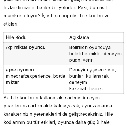
hızlandırmanın harika bir yoludur. Peki, bu nasıl
mümkün oluyor? İşte bazı popüler hile kodları ve
etkileri:
Hile Kodu
Açıklama
/xp
miktar
oyuncu
Belirtilen oyuncuya
belirli bir miktar deneyim
puanı verir.
/give
oyuncu
Deneyim şişeleri verir,
minecraft:experience_bottle
bunları kullanarak
miktar
deneyim
kazanabilirsiniz.
Bu hile kodlarını kullanarak, sadece deneyim
puanlarınızı artırmakla kalmayacak, aynı zamanda
karakterinizin yeteneklerini de geliştireceksiniz. Hile
kodlarının bu tür etkileri, oyunda daha güçlü hale