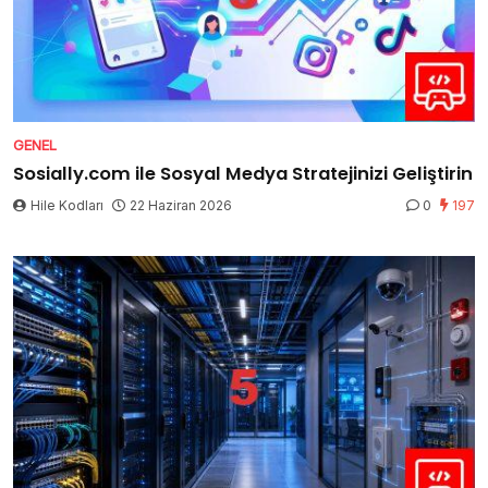
GENEL
Sosially.com ile Sosyal Medya Stratejinizi Geliştirin
Hile Kodları
22 Haziran 2026
0
197