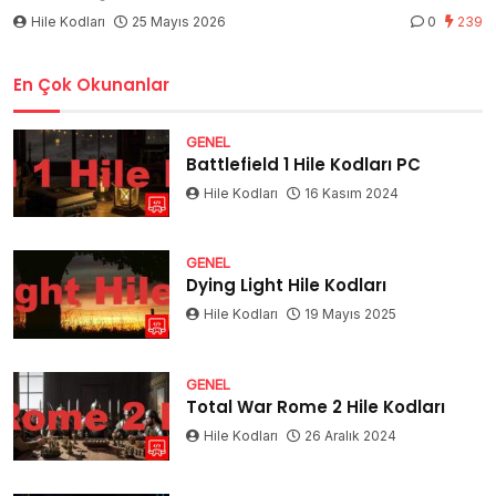
Hile Kodları
25 Mayıs 2026
0
239
En Çok Okunanlar
GENEL
Battlefield 1 Hile Kodları PC
Hile Kodları
16 Kasım 2024
GENEL
Dying Light Hile Kodları
Hile Kodları
19 Mayıs 2025
GENEL
Total War Rome 2 Hile Kodları
Hile Kodları
26 Aralık 2024