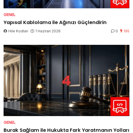
GENEL
Yapısal Kablolama ile Ağınızı Güçlendirin
Hile Kodları
1 Haziran 2026
0
195
GENEL
Burak Sağlam ile Hukukta Fark Yaratmanın Yolları