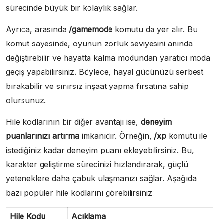
sürecinde büyük bir kolaylık sağlar.
Ayrıca, arasında
/gamemode
komutu da yer alır. Bu
komut sayesinde, oyunun zorluk seviyesini anında
değiştirebilir ve hayatta kalma modundan yaratıcı moda
geçiş yapabilirsiniz. Böylece, hayal gücünüzü serbest
bırakabilir ve sınırsız inşaat yapma fırsatına sahip
olursunuz.
Hile kodlarının bir diğer avantajı ise,
deneyim
puanlarınızı artırma
imkanıdır. Örneğin,
/xp
komutu ile
istediğiniz kadar deneyim puanı ekleyebilirsiniz. Bu,
karakter geliştirme sürecinizi hızlandırarak, güçlü
yeteneklere daha çabuk ulaşmanızı sağlar. Aşağıda
bazı popüler hile kodlarını görebilirsiniz:
Hile Kodu
Açıklama