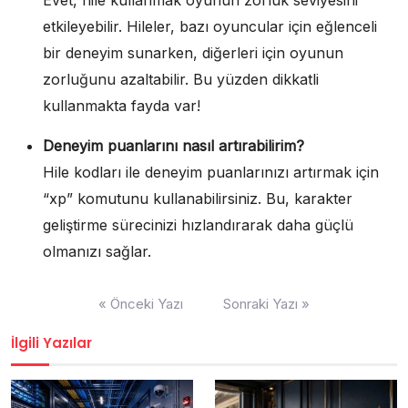
Evet, hile kullanmak oyunun zorluk seviyesini
etkileyebilir. Hileler, bazı oyuncular için eğlenceli
bir deneyim sunarken, diğerleri için oyunun
zorluğunu azaltabilir. Bu yüzden dikkatli
kullanmakta fayda var!
Deneyim puanlarını nasıl artırabilirim?
Hile kodları ile deneyim puanlarınızı artırmak için
“xp” komutunu kullanabilirsiniz. Bu, karakter
geliştirme sürecinizi hızlandırarak daha güçlü
olmanızı sağlar.
Yazı
« Önceki Yazı
Sonraki Yazı »
gezinmesi
İlgili Yazılar