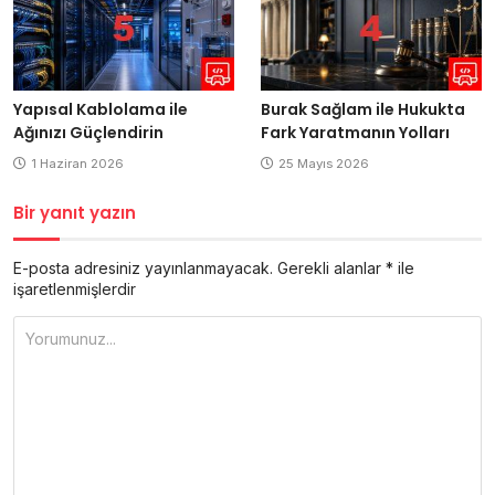
Yapısal Kablolama ile
Burak Sağlam ile Hukukta
Ağınızı Güçlendirin
Fark Yaratmanın Yolları
1 Haziran 2026
25 Mayıs 2026
Bir yanıt yazın
E-posta adresiniz yayınlanmayacak.
Gerekli alanlar
*
ile
işaretlenmişlerdir