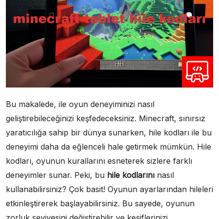
Bu makalede, ile oyun deneyiminizi nasıl
geliştirebileceğinizi keşfedeceksiniz. Minecraft, sınırsız
yaratıcılığa sahip bir dünya sunarken, hile kodları ile bu
deneyimi daha da eğlenceli hale getirmek mümkün. Hile
kodları, oyunun kurallarını esneterek sizlere farklı
deneyimler sunar. Peki, bu
hile kodlarını
nasıl
kullanabilirsiniz? Çok basit! Oyunun ayarlarından hileleri
etkinleştirerek başlayabilirsiniz. Bu sayede, oyunun
zorluk seviyesini değiştirebilir ve keşiflerinizi