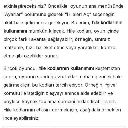
etkinleştireceksiniz? Öncelikle, oyunun ana menüsünde
“Ayarlar” bölümüne giderek “Hileleri Aç” seçeneğini
aktif hale getirmeniz gerekiyor. Bu adım,
hile kodlarının
kullanımını
mümkün kılacak. Hile kodları, oyun içinde
birçok farklı avantaj sağlayabilir; örneğin, sınırsız
malzeme, hızlı hareket etme veya yaratıkları kontrol
etme gibi özellikler sunar.
Birçok oyuncu,
hile kodlarının kullanımını
keşfettikten
sonra, oyunun sunduğu zorlukları daha eğlenceli hale
getirmek için bu kodları tercih ediyor. Örneğin, “give”
komutu ile istediğiniz eşyayı anında elde edebilir ve
böylece kaynak toplama sürecini hızlandırabilirsiniz.
Hile kodlarının etkisini görmek için, aşağıdaki örnekleri
inceleyebilirsiniz: