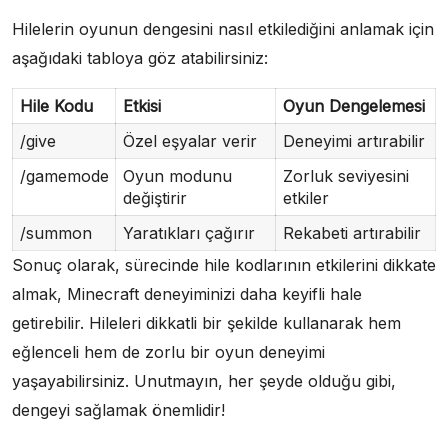
Hilelerin oyunun dengesini nasıl etkilediğini anlamak için
aşağıdaki tabloya göz atabilirsiniz:
Hile Kodu
Etkisi
Oyun Dengelemesi
/give
Özel eşyalar verir
Deneyimi artırabilir
/gamemode
Oyun modunu
Zorluk seviyesini
değiştirir
etkiler
/summon
Yaratıkları çağırır
Rekabeti artırabilir
Sonuç olarak, sürecinde hile kodlarının etkilerini dikkate
almak, Minecraft deneyiminizi daha keyifli hale
getirebilir. Hileleri dikkatli bir şekilde kullanarak hem
eğlenceli hem de zorlu bir oyun deneyimi
yaşayabilirsiniz. Unutmayın, her şeyde olduğu gibi,
dengeyi sağlamak önemlidir!