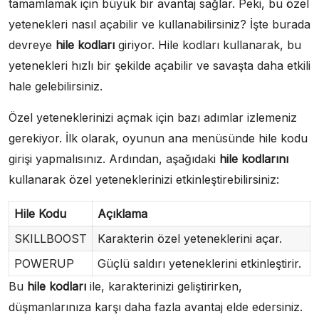
tamamlamak için büyük bir avantaj sağlar. Peki, bu özel
yetenekleri nasıl açabilir ve kullanabilirsiniz? İşte burada
devreye
hile kodları
giriyor. Hile kodları kullanarak, bu
yetenekleri hızlı bir şekilde açabilir ve savaşta daha etkili
hale gelebilirsiniz.
Özel yeteneklerinizi açmak için bazı adımlar izlemeniz
gerekiyor. İlk olarak, oyunun ana menüsünde hile kodu
girişi yapmalısınız. Ardından, aşağıdaki
hile kodlarını
kullanarak özel yeteneklerinizi etkinleştirebilirsiniz:
Hile Kodu
Açıklama
SKILLBOOST
Karakterin özel yeteneklerini açar.
POWERUP
Güçlü saldırı yeteneklerini etkinleştirir.
Bu
hile kodları
ile, karakterinizi geliştirirken,
düşmanlarınıza karşı daha fazla avantaj elde edersiniz.