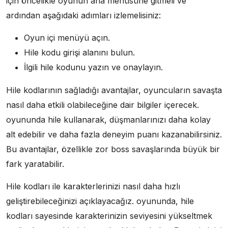
için öncelikle oyunun ana menüsüne gitmeli ve
ardından aşağıdaki adımları izlemelisiniz:
Oyun içi menüyü açın.
Hile kodu girişi alanını bulun.
İlgili hile kodunu yazın ve onaylayın.
Hile kodlarının sağladığı avantajlar, oyuncuların savaşta
nasıl daha etkili olabileceğine dair bilgiler içerecek.
oyununda hile kullanarak, düşmanlarınızı daha kolay
alt edebilir ve daha fazla deneyim puanı kazanabilirsiniz.
Bu avantajlar, özellikle zor boss savaşlarında büyük bir
fark yaratabilir.
Hile kodları ile karakterlerinizi nasıl daha hızlı
geliştirebileceğinizi açıklayacağız. oyununda, hile
kodları sayesinde karakterinizin seviyesini yükseltmek