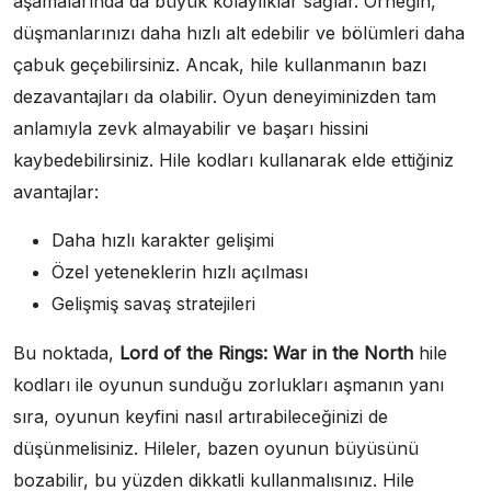
aşamalarında da büyük kolaylıklar sağlar. Örneğin,
düşmanlarınızı daha hızlı alt edebilir ve bölümleri daha
çabuk geçebilirsiniz. Ancak, hile kullanmanın bazı
dezavantajları da olabilir. Oyun deneyiminizden tam
anlamıyla zevk almayabilir ve başarı hissini
kaybedebilirsiniz. Hile kodları kullanarak elde ettiğiniz
avantajlar:
Daha hızlı karakter gelişimi
Özel yeteneklerin hızlı açılması
Gelişmiş savaş stratejileri
Bu noktada,
Lord of the Rings: War in the North
hile
kodları ile oyunun sunduğu zorlukları aşmanın yanı
sıra, oyunun keyfini nasıl artırabileceğinizi de
düşünmelisiniz. Hileler, bazen oyunun büyüsünü
bozabilir, bu yüzden dikkatli kullanmalısınız. Hile