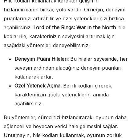
Hile kodları kullanarak karakter gelişimini
hızlandırmanın birkaç yolu vardır. Örneğin, deneyim
puanlarınızı artırabilir ve özel yeteneklerinizi hızlıca
açabilirsiniz.
Lord of the Rings: War in the North
hile
kodları ile, karakterinizin seviyesini artırmak için
aşağıdaki yöntemleri deneyebilirsiniz:
Deneyim Puanı Hileleri:
Bu hileler sayesinde, her
savaşın ardından alacağınız deneyim puanları
katlanarak artar.
Özel Yetenek Açma:
Belirli kodları girerek,
karakterinizin güçlü yeteneklerini anında
açabilirsiniz.
Bu yöntemler, sürecinizi hızlandırarak, oyunun daha
eğlenceli ve heyecan verici hale gelmesini sağlar.
Unutmayın, hile kodları kullanmak, oyunun zorluk