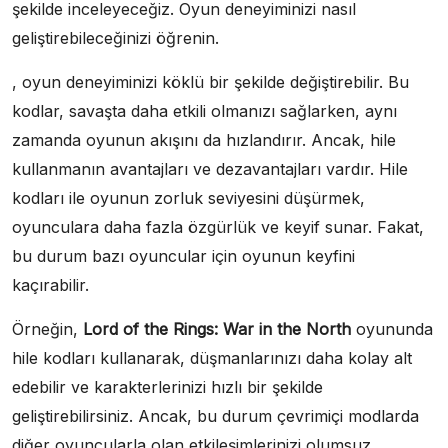
şekilde inceleyeceğiz. Oyun deneyiminizi nasıl
geliştirebileceğinizi öğrenin.
, oyun deneyiminizi köklü bir şekilde değiştirebilir. Bu
kodlar, savaşta daha etkili olmanızı sağlarken, aynı
zamanda oyunun akışını da hızlandırır. Ancak, hile
kullanmanın avantajları ve dezavantajları vardır. Hile
kodları ile oyunun zorluk seviyesini düşürmek,
oyunculara daha fazla özgürlük ve keyif sunar. Fakat,
bu durum bazı oyuncular için oyunun keyfini
kaçırabilir.
Örneğin,
Lord of the Rings: War in the North
oyununda
hile kodları kullanarak, düşmanlarınızı daha kolay alt
edebilir ve karakterlerinizi hızlı bir şekilde
geliştirebilirsiniz. Ancak, bu durum çevrimiçi modlarda
diğer oyuncularla olan etkileşimlerinizi olumsuz