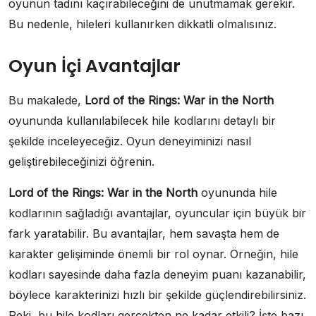
oyunun tadını kaçırabileceğini de unutmamak gerekir.
Bu nedenle, hileleri kullanırken dikkatli olmalısınız.
Oyun İçi Avantajlar
Bu makalede,
Lord of the Rings: War in the North
oyununda kullanılabilecek hile kodlarını detaylı bir
şekilde inceleyeceğiz. Oyun deneyiminizi nasıl
geliştirebileceğinizi öğrenin.
Lord of the Rings: War in the North
oyununda hile
kodlarının sağladığı avantajlar, oyuncular için büyük bir
fark yaratabilir. Bu avantajlar, hem savaşta hem de
karakter gelişiminde önemli bir rol oynar. Örneğin, hile
kodları sayesinde daha fazla deneyim puanı kazanabilir,
böylece karakterinizi hızlı bir şekilde güçlendirebilirsiniz.
Peki, bu hile kodları gerçekten ne kadar etkili? İşte bazı