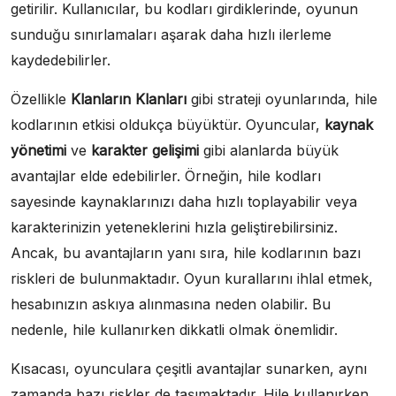
getirilir. Kullanıcılar, bu kodları girdiklerinde, oyunun
sunduğu sınırlamaları aşarak daha hızlı ilerleme
kaydedebilirler.
Özellikle
Klanların Klanları
gibi strateji oyunlarında, hile
kodlarının etkisi oldukça büyüktür. Oyuncular,
kaynak
yönetimi
ve
karakter gelişimi
gibi alanlarda büyük
avantajlar elde edebilirler. Örneğin, hile kodları
sayesinde kaynaklarınızı daha hızlı toplayabilir veya
karakterinizin yeteneklerini hızla geliştirebilirsiniz.
Ancak, bu avantajların yanı sıra, hile kodlarının bazı
riskleri de bulunmaktadır. Oyun kurallarını ihlal etmek,
hesabınızın askıya alınmasına neden olabilir. Bu
nedenle, hile kullanırken dikkatli olmak önemlidir.
Kısacası, oyunculara çeşitli avantajlar sunarken, aynı
zamanda bazı riskler de taşımaktadır. Hile kullanırken,