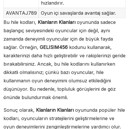
hızlandırır.
AVANTAJ789
Oyun içi savaşlarda avantaj sağlar.
Bu hile kodları,
Klanların Klanları
oyununda sadece
başlangıç seviyesindeki oyuncular için değil, aynı
zamanda deneyimli oyuncular için de büyük fayda
sağlar. Örneğin,
GELISIM456
kodunu kullanarak,
karakterinizi daha hızlı geliştirebilir ve rakiplerinizi geride
bırakabilirsiniz. Ancak, bu hile kodlarını kullanırken
dikkatli olmalısınız; çünkü bazı oyuncular, hile
kullanmanın oyun deneyimini olumsuz etkilediğini
düşünüyor. Bu nedenle, topluluk görüşlerini de göz
önünde bulundurmak önemli.
Sonuç olarak,
Klanların Klanları
oyununda popüler hile
kodları, oyuncuların stratejilerini geliştirmelerine ve
oyun deneyimlerini zenginleştirmelerine yardımcı olur.