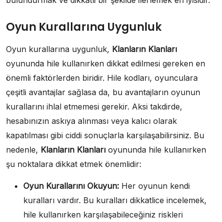
bulundurmak ve dikkatli bir şekilde ilerlemek en iyisidir.
Oyun Kurallarına Uygunluk
Oyun kurallarına uygunluk,
Klanların Klanları
oyununda hile kullanırken dikkat edilmesi gereken en
önemli faktörlerden biridir. Hile kodları, oyunculara
çeşitli avantajlar sağlasa da, bu avantajların oyunun
kurallarını ihlal etmemesi gerekir. Aksi takdirde,
hesabınızın askıya alınması veya kalıcı olarak
kapatılması gibi ciddi sonuçlarla karşılaşabilirsiniz. Bu
nedenle,
Klanların Klanları
oyununda hile kullanırken
şu noktalara dikkat etmek önemlidir:
Oyun Kurallarını Okuyun:
Her oyunun kendi
kuralları vardır. Bu kuralları dikkatlice incelemek,
hile kullanırken karşılaşabileceğiniz riskleri