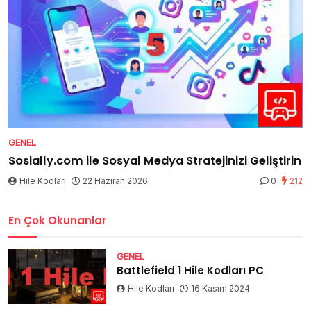
GENEL
Sosially.com ile Sosyal Medya Stratejinizi Geliştirin
Hile Kodları
22 Haziran 2026
0
212
En Çok Okunanlar
GENEL
Battlefield 1 Hile Kodları PC
Hile Kodları
16 Kasım 2024