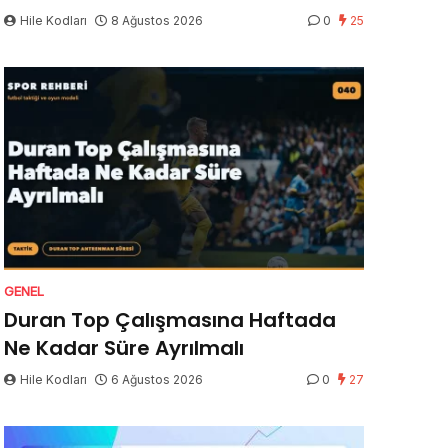
Hile Kodları
8 Ağustos 2026
0
25
GENEL
Duran Top Çalışmasına Haftada
Ne Kadar Süre Ayrılmalı
Hile Kodları
6 Ağustos 2026
0
27