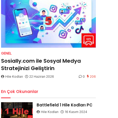
GENEL
Sosially.com ile Sosyal Medya
Stratejinizi Geliştirin
Hile Kodları
22 Haziran 2026
0
206
En Çok Okunanlar
Battlefield 1 Hile Kodları PC
Hile Kodları
16 Kasım 2024