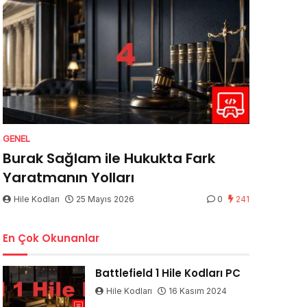
GENEL
Burak Sağlam ile Hukukta Fark
Yaratmanın Yolları
Hile Kodları
25 Mayıs 2026
0
241
En Çok Okunanlar
Battlefield 1 Hile Kodları PC
Hile Kodları
16 Kasım 2024