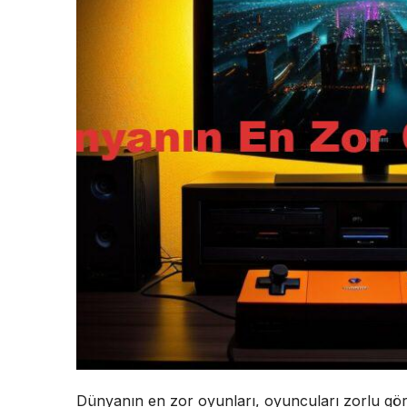
Dünyanın en zor oyunları, oyuncuları zorlu gö