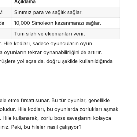
Açıklama
M
Sınırsız para ve sağlık sağlar.
de
10,000 Simoleon kazanmanızı sağlar.
Tüm silah ve ekipmanları verir.
r. Hile kodları, sadece oyuncuların oyun
oyunların tekrar oynanabilirliğini de artırır.
rüşlere yol açsa da, doğru şekilde kullanıldığında
le etme fırsatı sunar. Bu tür oyunlar, genellikle
doludur. Hile kodları, bu oyunlarda zorlukları aşmak
ir. Hile kullanarak, zorlu boss savaşlarını kolayca
iniz. Peki, bu hileler nasıl çalışıyor?