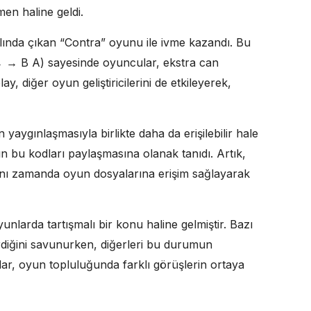
en haline geldi.
lında çıkan “Contra” oyunu ile ivme kazandı. Bu
→ B A) sayesinde oyuncular, ekstra can
y, diğer oyun geliştiricilerini de etkileyerek,
n yaygınlaşmasıyla birlikte daha da erişilebilir hale
ın bu kodları paylaşmasına olanak tanıdı. Artık,
aynı zamanda oyun dosyalarına erişim sağlayarak
unlarda tartışmalı bir konu haline gelmiştir. Bazı
irdiğini savunurken, diğerleri bu durumun
alar, oyun topluluğunda farklı görüşlerin ortaya