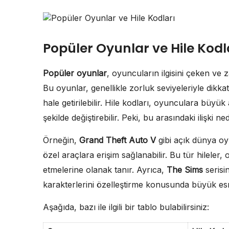
Popüler Oyunlar ve Hile Kodl
Popüler oyunlar
, oyuncuların ilgisini çeken ve
Bu oyunlar, genellikle zorluk seviyeleriyle dikka
hale getirilebilir. Hile kodları, oyunculara büyü
şekilde değiştirebilir. Peki, bu arasındaki ilişki ne
Örneğin,
Grand Theft Auto V
gibi açık dünya oyu
özel araçlara erişim sağlanabilir. Bu tür hilel
etmelerine olanak tanır. Ayrıca,
The Sims
serisi
karakterlerini özelleştirme konusunda büyük esn
Aşağıda, bazı ile ilgili bir tablo bulabilirsiniz: