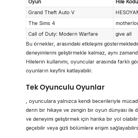
Oyun
Hile Kodu
Grand Theft Auto V
HESOYA
The Sims 4
motherlo
Call of Duty: Modern Warfare
give all
Bu örnekler, arasındaki etkileşimi göstermektedi
deneyimlerini geliştirmekle kalmaz, aynı zamanda 
Hilelerin kullanımı, oyuncular arasında farklı gö
oyunların keyfini katlayabilir.
Tek Oyunculu Oyunlar
, oyunculara yalnızca kendi becerileriyle mücade
derin bir hikaye ve zengin bir oyun dünyası ile 
ve deneyimi geliştirmek için harika bir yol olabil
geçebilir veya gizli bölümlere erişim sağlayabilirs