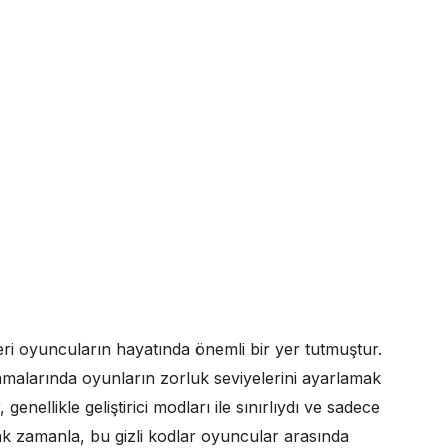
eri oyuncuların hayatında önemli bir yer tutmuştur.
 aşamalarında oyunların zorluk seviyelerini ayarlamak
genellikle geliştirici modları ile sınırlıydı ve sadece
cak zamanla, bu gizli kodlar oyuncular arasında