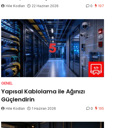
Hile Kodları
22 Haziran 2026
0
197
GENEL
Yapısal Kablolama ile Ağınızı
Güçlendirin
Hile Kodları
1 Haziran 2026
0
195