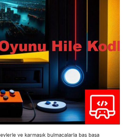
revlerle ve karmaşık bulmacalarla baş başa