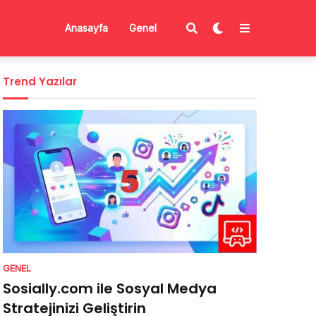
Anasayfa
Genel
Trend Yazılar
GENEL
Sosially.com ile Sosyal Medya
Stratejinizi Geliştirin