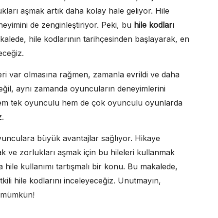
ları aşmak artık daha kolay hale geliyor. Hile
eyimini de zenginleştiriyor. Peki, bu
hile kodları
akalede, hile kodlarının tarihçesinden başlayarak, en
eceğiz.
beri var olmasına rağmen, zamanla evrildi ve daha
 değil, aynı zamanda oyuncuların deneyimlerini
, hem tek oyunculu hem de çok oyunculu oyunlarda
z.
unculara büyük avantajlar sağlıyor. Hikaye
 ve zorlukları aşmak için bu hileleri kullanmak
hile kullanımı tartışmalı bir konu. Bu makalede,
ili hile kodlarını inceleyeceğiz. Unutmayın,
k mümkün!