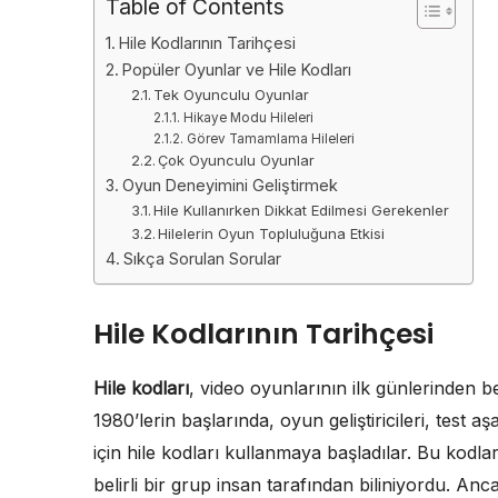
Table of Contents
Hile Kodlarının Tarihçesi
Popüler Oyunlar ve Hile Kodları
Tek Oyunculu Oyunlar
Hikaye Modu Hileleri
Görev Tamamlama Hileleri
Çok Oyunculu Oyunlar
Oyun Deneyimini Geliştirmek
Hile Kullanırken Dikkat Edilmesi Gerekenler
Hilelerin Oyun Topluluğuna Etkisi
Sıkça Sorulan Sorular
Hile Kodlarının Tarihçesi
Hile kodları
, video oyunlarının ilk günlerinden b
1980’lerin başlarında, oyun geliştiricileri, test
için hile kodları kullanmaya başladılar. Bu kodlar, 
belirli bir grup insan tarafından biliniyordu. An