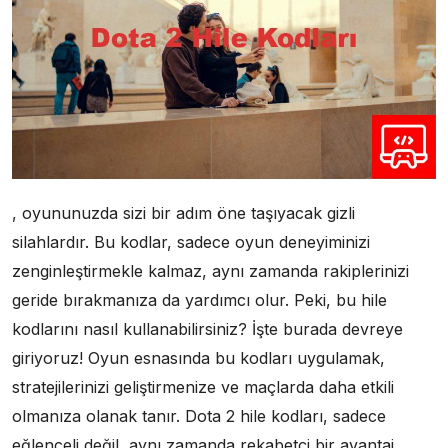
, oyununuzda sizi bir adım öne taşıyacak gizli
silahlardır. Bu kodlar, sadece oyun deneyiminizi
zenginleştirmekle kalmaz, aynı zamanda rakiplerinizi
geride bırakmanıza da yardımcı olur. Peki, bu hile
kodlarını nasıl kullanabilirsiniz? İşte burada devreye
giriyoruz! Oyun esnasında bu kodları uygulamak,
stratejilerinizi geliştirmenize ve maçlarda daha etkili
olmanıza olanak tanır. Dota 2 hile kodları, sadece
eğlenceli değil, aynı zamanda rekabetçi bir avantaj