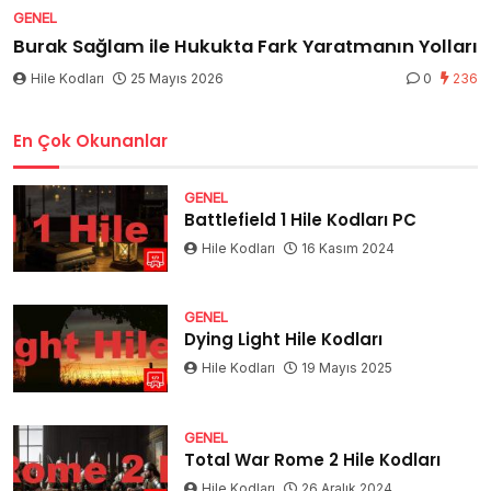
GENEL
Burak Sağlam ile Hukukta Fark Yaratmanın Yolları
Hile Kodları
25 Mayıs 2026
0
236
En Çok Okunanlar
GENEL
Battlefield 1 Hile Kodları PC
Hile Kodları
16 Kasım 2024
GENEL
Dying Light Hile Kodları
Hile Kodları
19 Mayıs 2025
GENEL
Total War Rome 2 Hile Kodları
Hile Kodları
26 Aralık 2024