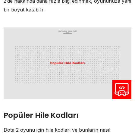
2’de hakkında daha fazla bilgi edinmek, oyununuza yeni
bir boyut katabilir.
Popüler Hile Kodları
Dota 2 oyunu için hile kodları ve bunların nasıl