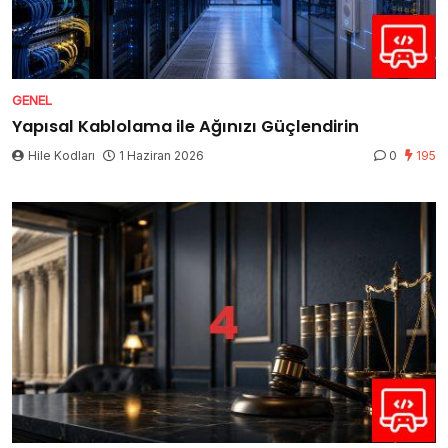
GENEL
Yapısal Kablolama ile Ağınızı Güçlendirin
Hile Kodları
1 Haziran 2026
0
195