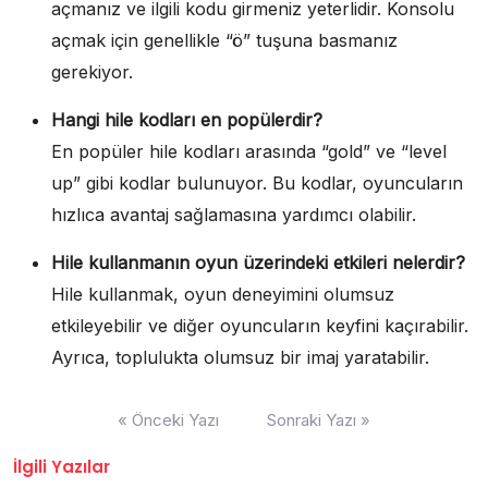
açmanız ve ilgili kodu girmeniz yeterlidir. Konsolu
açmak için genellikle “ö” tuşuna basmanız
gerekiyor.
Hangi hile kodları en popülerdir?
En popüler hile kodları arasında “gold” ve “level
up” gibi kodlar bulunuyor. Bu kodlar, oyuncuların
hızlıca avantaj sağlamasına yardımcı olabilir.
Hile kullanmanın oyun üzerindeki etkileri nelerdir?
Hile kullanmak, oyun deneyimini olumsuz
etkileyebilir ve diğer oyuncuların keyfini kaçırabilir.
Ayrıca, toplulukta olumsuz bir imaj yaratabilir.
Yazı
« Önceki Yazı
Sonraki Yazı »
gezinmesi
İlgili Yazılar