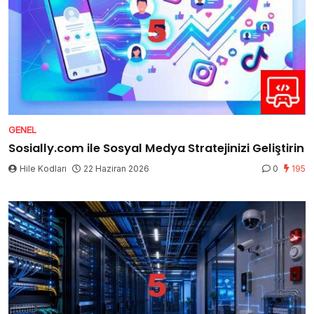
GENEL
Sosially.com ile Sosyal Medya Stratejinizi Geliştirin
Hile Kodları
22 Haziran 2026
0
195