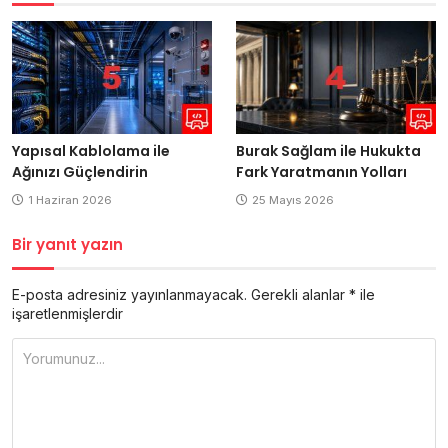
Yapısal Kablolama ile
Burak Sağlam ile Hukukta
Ağınızı Güçlendirin
Fark Yaratmanın Yolları
1 Haziran 2026
25 Mayıs 2026
Bir yanıt yazın
E-posta adresiniz yayınlanmayacak.
Gerekli alanlar
*
ile
işaretlenmişlerdir