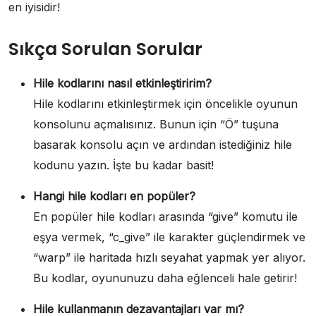
en iyisidir!
Sıkça Sorulan Sorular
Hile kodlarını nasıl etkinleştiririm?
Hile kodlarını etkinleştirmek için öncelikle oyunun
konsolunu açmalısınız. Bunun için “Ö” tuşuna
basarak konsolu açın ve ardından istediğiniz hile
kodunu yazın. İşte bu kadar basit!
Hangi hile kodları en popüler?
En popüler hile kodları arasında “give” komutu ile
eşya vermek, “c_give” ile karakter güçlendirmek ve
“warp” ile haritada hızlı seyahat yapmak yer alıyor.
Bu kodlar, oyununuzu daha eğlenceli hale getirir!
Hile kullanmanın dezavantajları var mı?