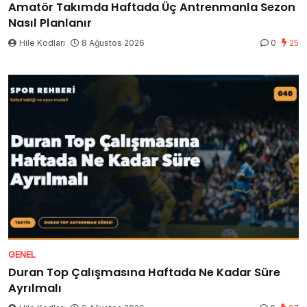
Amatör Takımda Haftada Üç Antrenmanla Sezon
Nasıl Planlanır
Hile Kodları
8 Ağustos 2026
0
25
GENEL
Duran Top Çalışmasına Haftada Ne Kadar Süre
Ayrılmalı