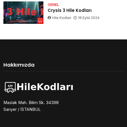
GENEL
Crysis 3 Hile Kodları
Hile Kodları
18 Eylül 2024
Hakkımızda
Maslak Mah. Bilim Sk. 34398
Sarıyer / İSTANBUL