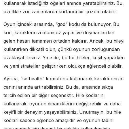
kullanarak istediğiniz öğeleri anında yaratabilirsiniz. Bu,
özellikle zor zamanlarda kurtarıcı bir çözüm olabilir.
Oyun içindeki arasında, “god” kodu da bulunuyor. Bu
kod, karakterinizi ölümsüz yapar ve düşmanlardan
gelen hasarı tamamen ortadan kaldırır. Ancak, bu hileyi
kullanırken dikkatli olun; çünkü oyunun zorluğundan
uzaklaşabilirsiniz. Yine de, bu tür hileler, keşif yaparken
ve yeni stratejiler geliştirirken oldukça eğlenceli olabilir.
Ayrıca, “sethealth” komutunu kullanarak karakterinizin
canını anında artırabilirsiniz. Bu da, arasında sıkça
tercih edilen bir diğer seçenektir. Hile kodlarını
kullanarak, oyunun dinamiklerini değiştirebilir ve daha
keyifli bir deneyim yaşayabilirsiniz. Unutmayın, bu hile
kodları sadece eğlence amaçlıdır ve oyunun tadını
kaçırmamak için dengeli bir şekilde kullanılmalıdır.