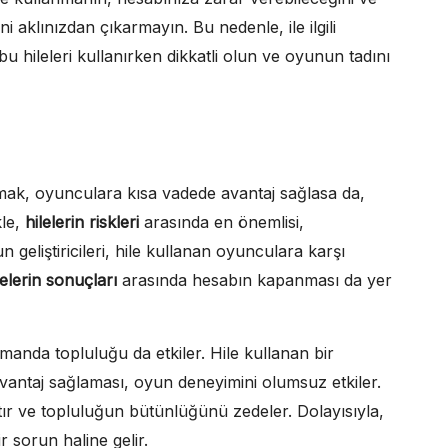
i aklınızdan çıkarmayın. Bu nedenle, ile ilgili
bu hileleri kullanırken dikkatli olun ve oyunun tadını
nmak, oyunculara kısa vadede avantaj sağlasa da,
kle,
hilelerin riskleri
arasında en önemlisi,
geliştiricileri, hile kullanan oyunculara karşı
lelerin sonuçları
arasında hesabın kapanması da yer
manda topluluğu da etkiler. Hile kullanan bir
vantaj sağlaması, oyun deneyimini olumsuz etkiler.
ır ve topluluğun bütünlüğünü zedeler. Dolayısıyla,
ir sorun haline gelir.