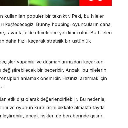
n kullanılan popüler bir tekniktir. Peki, bu hileler
ayları keşfedeceğiz. Bunny hopping, oyuncuların daha
rşı avantaj elde etmelerine yardımcı olur. Bu hileleri
an daha hızlı kaçarak stratejik bir üstünlük
ı geçişler yapabilir ve düşmanlarınızdan kaçarken
 değiştirebilecek bir beceridir. Ancak, bu hilelerin
 prensipleri anlamak önemlidir. Hızınızı artırmak için
z.
n etik dışı olarak değerlendirilebilir. Bu nedenle,
rini ve oyunun kurallarını dikkate almakta fayda
eştirebilir, ancak riskleri de beraberinde getirir.