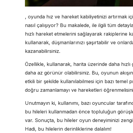
, oyunda hız ve hareket kabiliyetinizi artırmak içi
nasıl çalışıyor? Bu makalede, ile ilgili tüm det
hızlı hareket etmelerini sağlayarak rakiplerine ka
kullanarak, düşmanlarınızı şaşırtabilir ve onlard
kazanabilirsiniz.
Özellikle, kullanarak, harita üzerinde daha hızl
daha az görünür olabilirsiniz. Bu, oyunun akışını
etkili bir şekilde kullanılabilmesi için bazı temel
doğru zamanlamayı ve hareketleri öğrenmelisini
Unutmayın ki, kullanımı, bazı oyuncular tarafında
bu hileleri kullanmadan önce topluluğun görüşle
var. Sonuçta, bu hileler oyun deneyiminizi zenginl
Hadi, bu hilelerin derinliklerine dalalım!