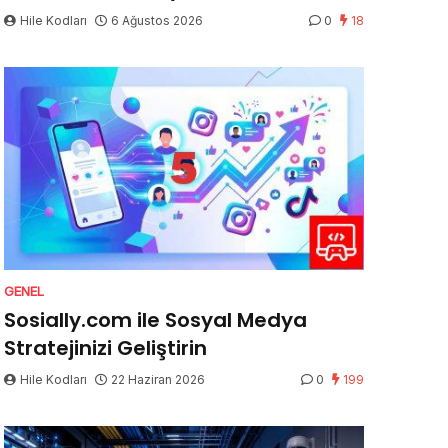
Hile Kodları
6 Ağustos 2026
0
18
GENEL
Sosially.com ile Sosyal Medya
Stratejinizi Geliştirin
Hile Kodları
22 Haziran 2026
0
199