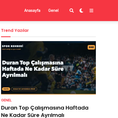
Anasayfa
Genel
Trend Yazılar
GENEL
Duran Top Çalışmasına Haftada
Ne Kadar Süre Ayrılmalı