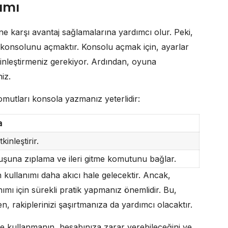
ımı
ine karşı avantaj sağlamalarına yardımcı olur. Peki,
un konsolunu açmaktır. Konsolu açmak için, ayarlar
inleştirmeniz gerekiyor. Ardından, oyuna
iz.
komutları konsola yazmanız yeterlidir:
a
tkinleştirir.
uşuna zıplama ve ileri gitme komutunu bağlar.
n kullanımı daha akıcı hale gelecektir. Ancak,
lanımı için sürekli pratik yapmanız önemlidir. Bu,
en, rakiplerinizi şaşırtmanıza da yardımcı olacaktır.
e kullanmanın, hesabınıza zarar verebileceğini ve