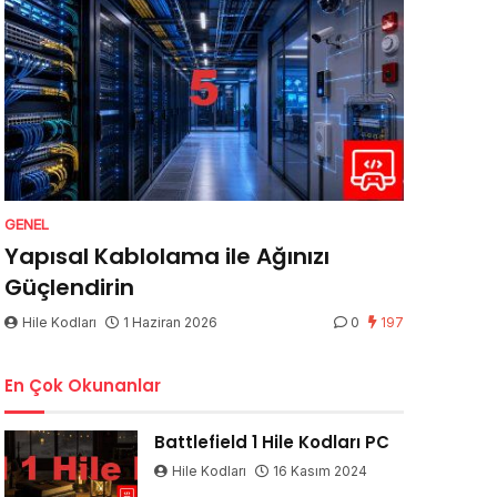
GENEL
Yapısal Kablolama ile Ağınızı
Güçlendirin
Hile Kodları
1 Haziran 2026
0
197
En Çok Okunanlar
Battlefield 1 Hile Kodları PC
Hile Kodları
16 Kasım 2024