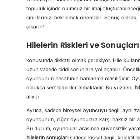
topluluk içinde olumsuz bir imaj oluşturabileceğin
sınırlarınızı belirlemek önemlidir. Sonuç olarak, 
çıkarın!
Hilelerin Riskleri ve Sonuçları
konusunda dikkatli olmak gerekiyor. Hile kulla
uzun vadede ciddi sorunlara yol açabilir. Önceli
oyuncunun hesabının banlanma olasılığıdır. Oyun 
oldukça sert tedbirler almaktadır. Bu yüzden,
hi
alıyor.
Ayrıca, sadece bireysel oyuncuyu değil, aynı za
oyuncunun, diğer oyunculara karşı haksız bir a
Bu durum, oyuncular arasında güvensizlik yarat
hilelerin sonuçları
sadece kişisel değil, kolektif b