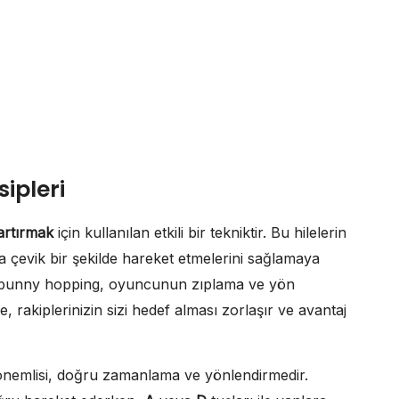
ipleri
artırmak
için kullanılan etkili bir tekniktir. Bu hilelerin
a çevik bir şekilde hareket etmelerini sağlamaya
nda, bunny hopping, oyuncunun zıplama ve yön
e, rakiplerinizin sizi hedef alması zorlaşır ve avantaj
 önemlisi, doğru zamanlama ve yönlendirmedir.