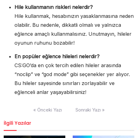
Hile kullanmanın riskleri nelerdir?
Hile kullanmak, hesabınızın yasaklanmasına neden
olabilir. Bu nedenle, dikkatli olmalı ve yalnızca
eğlence amaçlı kullanmalısınız. Unutmayın, hileler
oyunun ruhunu bozabilir!
En popüler eğlence hileleri nelerdir?
CS:GO’da en çok tercih edilen hileler arasında
“noclip” ve “god mode” gibi seçenekler yer alıyor.
Bu hileler sayesinde sınırları zorlayabilir ve
eğlenceli anlar yaşayabilirsiniz!
Yazı
« Önceki Yazı
Sonraki Yazı »
gezinmesi
İlgili Yazılar