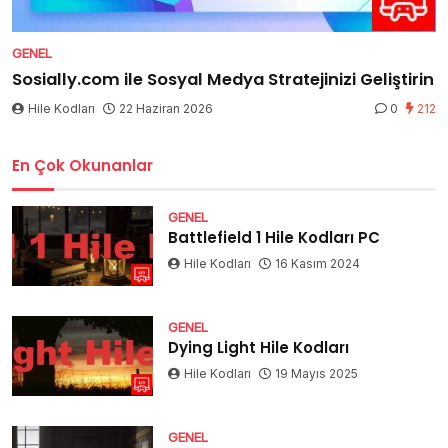
GENEL
Sosially.com ile Sosyal Medya Stratejinizi Geliştirin
Hile Kodları
22 Haziran 2026
0
212
En Çok Okunanlar
GENEL
Battlefield 1 Hile Kodları PC
Hile Kodları
16 Kasım 2024
GENEL
Dying Light Hile Kodları
Hile Kodları
19 Mayıs 2025
GENEL