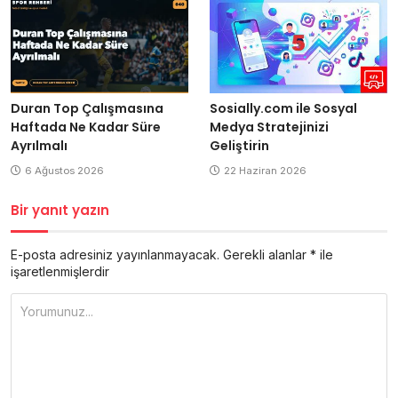
Duran Top Çalışmasına
Sosially.com ile Sosyal
Haftada Ne Kadar Süre
Medya Stratejinizi
Ayrılmalı
Geliştirin
6 Ağustos 2026
22 Haziran 2026
Bir yanıt yazın
E-posta adresiniz yayınlanmayacak.
Gerekli alanlar
*
ile
işaretlenmişlerdir