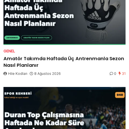
GENEL
Amatör Takımda Haftada Üç Antrenmanla Sezon
Nasıl Planlanır
Hile Kodları
8 Ağustos 2026
0
31