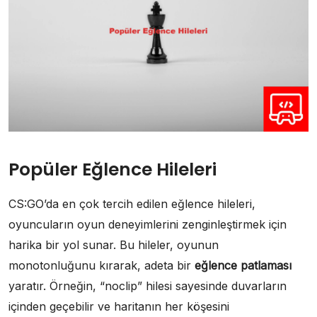
Popüler Eğlence Hileleri
CS:GO’da en çok tercih edilen eğlence hileleri,
oyuncuların oyun deneyimlerini zenginleştirmek için
harika bir yol sunar. Bu hileler, oyunun
monotonluğunu kırarak, adeta bir
eğlence patlaması
yaratır. Örneğin, “noclip” hilesi sayesinde duvarların
içinden geçebilir ve haritanın her köşesini