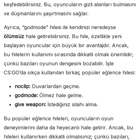
keşfedebilirsiniz. Bu, oyuncuların gizli alanları bulmasını
ve düşmanlarını şaşırtmasını sağlar.
Ayrıca, “godmode” hilesi ile kendinizi neredeyse
ölümsüz
hale getirebilirsiniz. Bu hile, özellikle yeni
başlayan oyuncular için büyük bir avantajdır. Ancak,
bu hilelerin kullanımı sırasında dikkatli olmak önemlidir;
çünkü bazıları oyunun dengesini bozabilir. İşte
CS:GO’da sıkça kullanılan birkaç popüler eğlence hilesi:
noclip:
Duvarlardan geçme.
godmode:
Ölmez hale gelme.
give weapon:
İstediğiniz silahı alma.
Bu popüler eğlence hileleri, oyuncuların oyun
deneyimlerini daha da heyecanlı hale getirir. Ancak, bu
hileleri kullanırken dikkatli olmalısınız; çünkü bazıları,