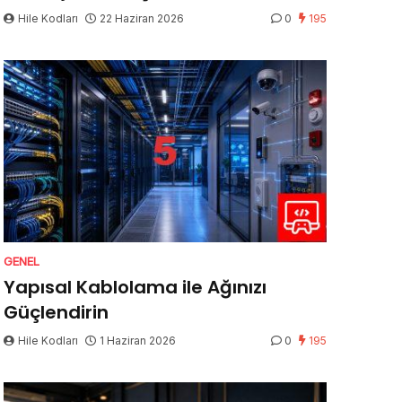
Hile Kodları
22 Haziran 2026
0
195
GENEL
Yapısal Kablolama ile Ağınızı
Güçlendirin
Hile Kodları
1 Haziran 2026
0
195