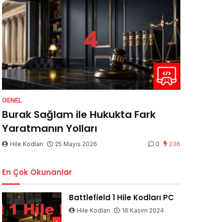
GENEL
Burak Sağlam ile Hukukta Fark
Yaratmanın Yolları
Hile Kodları
25 Mayıs 2026
0
236
En Çok Okunanlar
Battlefield 1 Hile Kodları PC
Hile Kodları
16 Kasım 2024