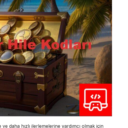
 ve daha hızlı ilerlemelerine yardımcı olmak için