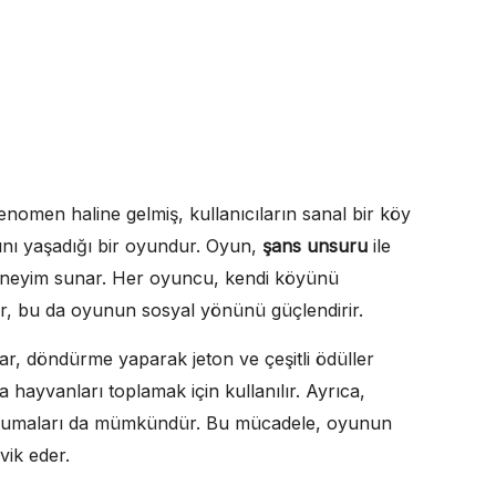
enomen haline gelmiş, kullanıcıların sanal bir köy
ını yaşadığı bir oyundur. Oyun,
şans unsuru
ile
deneyim sunar. Her oyuncu, kendi köyünü
ilir, bu da oyunun sosyal yönünü güçlendirir.
ar, döndürme yaparak jeton ve çeşitli ödüller
 hayvanları toplamak için kullanılır. Ayrıca,
 korumaları da mümkündür. Bu mücadele, oyunun
vik eder.