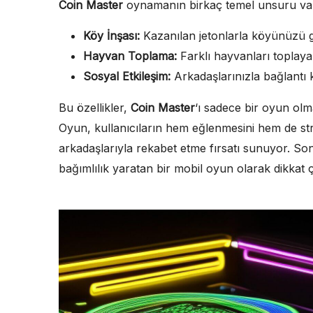
Coin Master
oynamanın birkaç temel unsuru var
Köy İnşası:
Kazanılan jetonlarla köyünüzü gel
Hayvan Toplama:
Farklı hayvanları toplaya
Sosyal Etkileşim:
Arkadaşlarınızla bağlantı 
Bu özellikler,
Coin Master
‘ı sadece bir oyun olm
Oyun, kullanıcıların hem eğlenmesini hem de st
arkadaşlarıyla rekabet etme fırsatı sunuyor. So
bağımlılık yaratan bir mobil oyun olarak dikkat ç