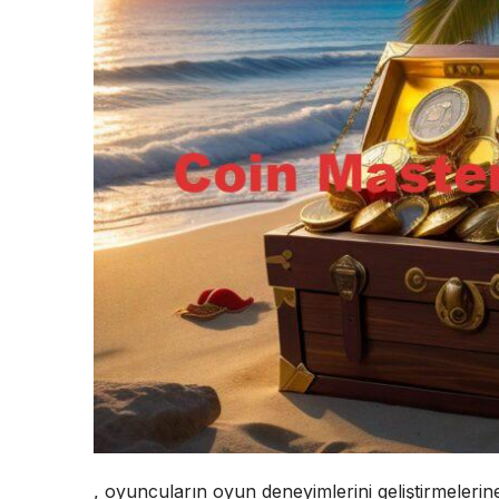
, oyuncuların oyun deneyimlerini geliştirmelerine