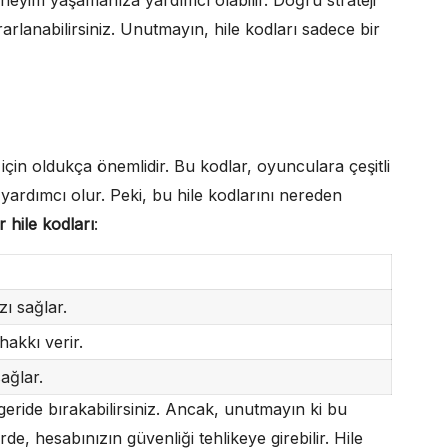
arlanabilirsiniz. Unutmayın, hile kodları sadece bir
çin oldukça önemlidir. Bu kodlar, oyunculara çeşitli
yardımcı olur. Peki, bu hile kodlarını nereden
 hile kodları
:
ı sağlar.
akkı verir.
ağlar.
 geride bırakabilirsiniz. Ancak, unutmayın ki bu
rde, hesabınızın güvenliği tehlikeye girebilir. Hile