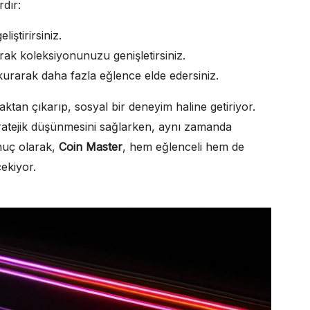
dır:
iştirirsiniz.
rak koleksiyonunuzu genişletirsiniz.
kurarak daha fazla eğlence elde edersiniz.
aktan çıkarıp, sosyal bir deneyim haline getiriyor.
ratejik düşünmesini sağlarken, aynı zamanda
nuç olarak,
Coin Master
, hem eğlenceli hem de
ekiyor.