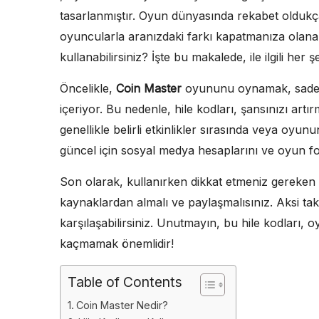
tasarlanmıştır. Oyun dünyasında rekabet oldukç
oyuncularla aranızdaki farkı kapatmanıza olanak t
kullanabilirsiniz? İşte bu makalede, ile ilgili her 
Öncelikle,
Coin Master
oyununu oynamak, sadece
içeriyor. Bu nedenle, hile kodları, şansınızı art
genellikle belirli etkinlikler sırasında veya oyunu
güncel için sosyal medya hesaplarını ve oyun for
Son olarak, kullanırken dikkat etmeniz gereken b
kaynaklardan almalı ve paylaşmalısınız. Aksi takd
karşılaşabilirsiniz. Unutmayın, bu hile kodları, o
kaçmamak önemlidir!
Table of Contents
Coin Master Nedir?