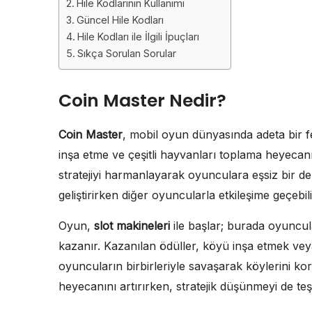
Hile Kodlarının Kullanımı
Güncel Hile Kodları
Hile Kodları ile İlgili İpuçları
Sıkça Sorulan Sorular
Coin Master Nedir?
Coin Master
, mobil oyun dünyasında adeta bir f
inşa etme ve çeşitli hayvanları toplama heyecan
stratejiyi harmanlayarak oyunculara eşsiz bir 
geliştirirken diğer oyuncularla etkileşime geçeb
Oyun,
slot makineleri
ile başlar; burada oyuncul
kazanır. Kazanılan ödüller, köyü inşa etmek veya
oyuncuların birbirleriyle savaşarak köylerini
heyecanını artırırken, stratejik düşünmeyi de teş