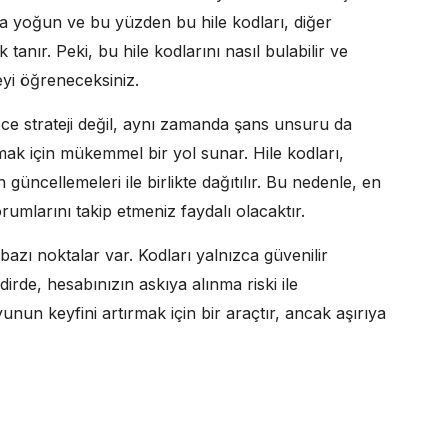
a yoğun ve bu yüzden bu hile kodları, diğer
anır. Peki, bu hile kodlarını nasıl bulabilir ve
şeyi öğreneceksiniz.
 strateji değil, aynı zamanda şans unsuru da
ırmak için mükemmel bir yol sunar. Hile kodları,
n güncellemeleri ile birlikte dağıtılır. Bu nedenle, en
umlarını takip etmeniz faydalı olacaktır.
azı noktalar var. Kodları yalnızca güvenilir
irde, hesabınızın askıya alınma riski ile
yunun keyfini artırmak için bir araçtır, ancak aşırıya