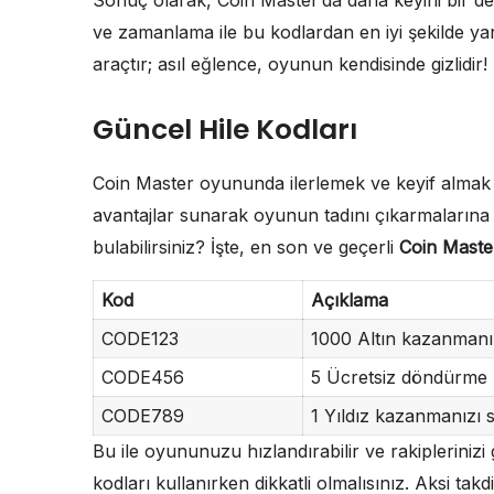
ve zamanlama ile bu kodlardan en iyi şekilde yar
araçtır; asıl eğlence, oyunun kendisinde gizlidir!
Güncel Hile Kodları
Coin Master oyununda ilerlemek ve keyif almak i
avantajlar sunarak oyunun tadını çıkarmalarına 
bulabilirsiniz? İşte, en son ve geçerli
Coin Master
Kod
Açıklama
CODE123
1000 Altın kazanmanız
CODE456
5 Ücretsiz döndürme h
CODE789
1 Yıldız kazanmanızı s
Bu ile oyununuzu hızlandırabilir ve rakiplerinizi
kodları kullanırken dikkatli olmalısınız. Aksi takdi