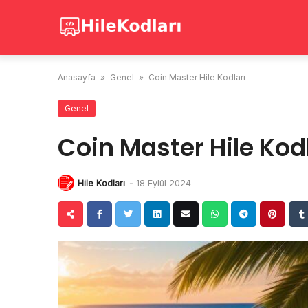
Skip
to
content
Anasayfa
»
Genel
»
Coin Master Hile Kodları
Genel
Coin Master Hile Kod
Hile Kodları
-
18 Eylül 2024