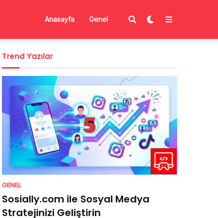
Anasayfa
Genel
Trend Yazılar
GENEL
Sosially.com ile Sosyal Medya
Stratejinizi Geliştirin