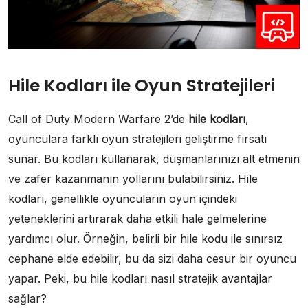
Hile Kodları ile Oyun Stratejileri
Call of Duty Modern Warfare 2’de
hile kodları
,
oyunculara farklı oyun stratejileri geliştirme fırsatı
sunar. Bu kodları kullanarak, düşmanlarınızı alt etmenin
ve zafer kazanmanın yollarını bulabilirsiniz. Hile
kodları, genellikle oyuncuların oyun içindeki
yeteneklerini artırarak daha etkili hale gelmelerine
yardımcı olur. Örneğin, belirli bir hile kodu ile sınırsız
cephane elde edebilir, bu da sizi daha cesur bir oyuncu
yapar. Peki, bu hile kodları nasıl stratejik avantajlar
sağlar?