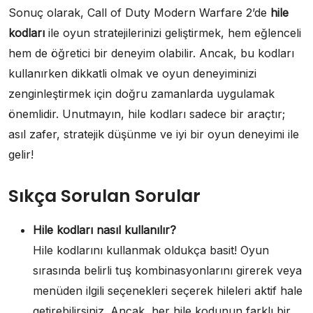
Sonuç olarak, Call of Duty Modern Warfare 2’de
hile
kodları
ile oyun stratejilerinizi geliştirmek, hem eğlenceli
hem de öğretici bir deneyim olabilir. Ancak, bu kodları
kullanırken dikkatli olmak ve oyun deneyiminizi
zenginleştirmek için doğru zamanlarda uygulamak
önemlidir. Unutmayın, hile kodları sadece bir araçtır;
asıl zafer, stratejik düşünme ve iyi bir oyun deneyimi ile
gelir!
Sıkça Sorulan Sorular
Hile kodları nasıl kullanılır?
Hile kodlarını kullanmak oldukça basit! Oyun
sırasında belirli tuş kombinasyonlarını girerek veya
menüden ilgili seçenekleri seçerek hileleri aktif hale
getirebilirsiniz. Ancak, her hile kodunun farklı bir