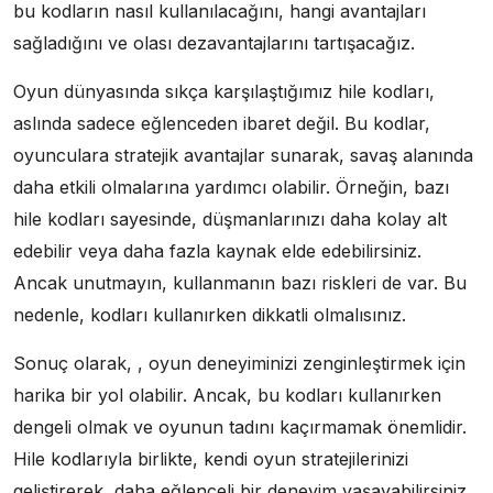
bu kodların nasıl kullanılacağını, hangi avantajları
sağladığını ve olası dezavantajlarını tartışacağız.
Oyun dünyasında sıkça karşılaştığımız hile kodları,
aslında sadece eğlenceden ibaret değil. Bu kodlar,
oyunculara stratejik avantajlar sunarak, savaş alanında
daha etkili olmalarına yardımcı olabilir. Örneğin, bazı
hile kodları sayesinde, düşmanlarınızı daha kolay alt
edebilir veya daha fazla kaynak elde edebilirsiniz.
Ancak unutmayın, kullanmanın bazı riskleri de var. Bu
nedenle, kodları kullanırken dikkatli olmalısınız.
Sonuç olarak, , oyun deneyiminizi zenginleştirmek için
harika bir yol olabilir. Ancak, bu kodları kullanırken
dengeli olmak ve oyunun tadını kaçırmamak önemlidir.
Hile kodlarıyla birlikte, kendi oyun stratejilerinizi
geliştirerek, daha eğlenceli bir deneyim yaşayabilirsiniz.