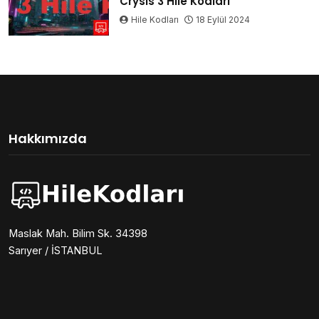
Crysis 3 Hile Kodları
Hile Kodları
18 Eylül 2024
Hakkımızda
Maslak Mah. Bilim Sk. 34398
Sarıyer / İSTANBUL