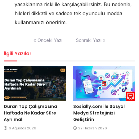
yasaklanma riski ile karşılaşabilirsiniz. Bu nedenle,
hileleri dikkatli ve sadece tek oyunculu modda
kullanmanızı öneririm.
Yazı
« Önceki Yazı
Sonraki Yazı »
gezinmesi
İlgili Yazılar
Duran Top Çalışmasına
Sosially.com ile Sosyal
Haftada Ne Kadar Süre
Medya Stratejinizi
Ayrılmalı
Geliştirin
6 Ağustos 2026
22 Haziran 2026