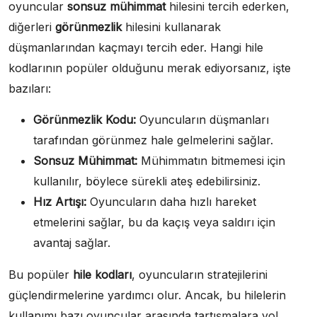
oyuncular
sonsuz mühimmat
hilesini tercih ederken,
diğerleri
görünmezlik
hilesini kullanarak
düşmanlarından kaçmayı tercih eder. Hangi hile
kodlarının popüler olduğunu merak ediyorsanız, işte
bazıları:
Görünmezlik Kodu:
Oyuncuların düşmanları
tarafından görünmez hale gelmelerini sağlar.
Sonsuz Mühimmat:
Mühimmatın bitmemesi için
kullanılır, böylece sürekli ateş edebilirsiniz.
Hız Artışı:
Oyuncuların daha hızlı hareket
etmelerini sağlar, bu da kaçış veya saldırı için
avantaj sağlar.
Bu popüler
hile kodları
, oyuncuların stratejilerini
güçlendirmelerine yardımcı olur. Ancak, bu hilelerin
kullanımı bazı oyuncular arasında tartışmalara yol