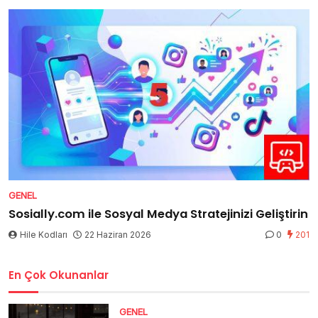
GENEL
Sosially.com ile Sosyal Medya Stratejinizi Geliştirin
Hile Kodları
22 Haziran 2026
0
201
En Çok Okunanlar
GENEL