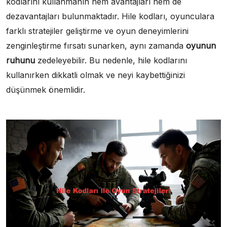
kodlarını kullanmanın hem avantajları hem de
dezavantajları bulunmaktadır. Hile kodları, oyunculara
farklı stratejiler geliştirme ve oyun deneyimlerini
zenginleştirme fırsatı sunarken, aynı zamanda
oyunun
ruhunu
zedeleyebilir. Bu nedenle, hile kodlarını
kullanırken dikkatli olmak ve neyi kaybettiğinizi
düşünmek önemlidir.