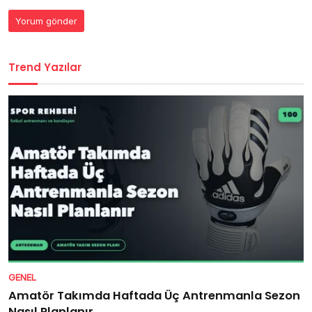
Trend Yazılar
GENEL
Amatör Takımda Haftada Üç Antrenmanla Sezon
Nasıl Planlanır