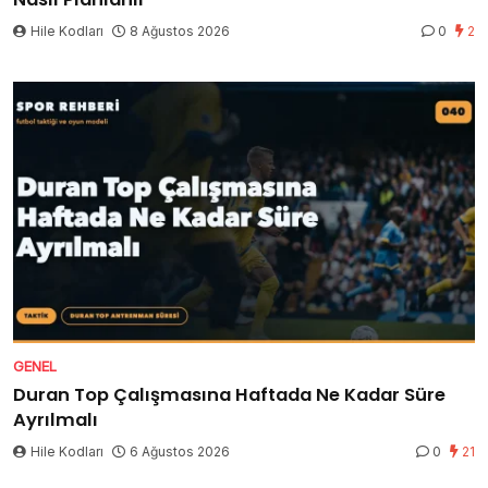
Hile Kodları
8 Ağustos 2026
0
2
GENEL
Duran Top Çalışmasına Haftada Ne Kadar Süre
Ayrılmalı
Hile Kodları
6 Ağustos 2026
0
21