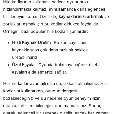
Hile kodlarının kullanımı, sadece oyununuzu
hızlandırmakla kalmaz, aynı zamanda daha eğlenceli
bir deneyim sunar. Özellikle,
kaynaklarınızı artırmak
ve
zorlukları aşmak için bu kodlar oldukça faydalıdır.
Örneğin, bazı popüler hile kodları şunlardır:
Hızlı Kaynak Üretimi
: Bu kod sayesinde
kaynaklarınızı çok daha hızlı bir şekilde
üretebilirsiniz.
Özel Eşyalar
: Oyunda bulamayacağınız özel
eşyaları elde etmenizi sağlar.
Her ne kadar avantajlı olsa da, dikkatli olmalısınız. Hile
kodlarını kullanırken, oyunun dengesini
bozabileceğinizi ve bu nedenle oyun deneyiminizin
olumsuz etkilenebileceğini unutmamalısınız. Sonuç
olarak, eğlenceli bir seçenek olabilir, ancak her zaman