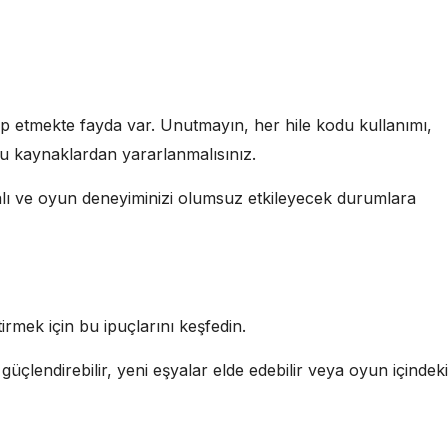
ip etmekte fayda var. Unutmayın, her hile kodu kullanımı,
ğru kaynaklardan yararlanmalısınız.
malı ve oyun deneyiminizi olumsuz etkileyecek durumlara
tirmek için bu ipuçlarını keşfedin.
güçlendirebilir, yeni eşyalar elde edebilir veya oyun içindeki