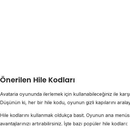
Önerilen Hile Kodları
Avataria oyununda ilerlemek için kullanabileceğiniz ile karşı
Düşünün ki, her bir hile kodu, oyunun gizli kapılarını aralayan
Hile kodlarını kullanmak oldukça basit. Oyunun ana menüsün
avantajlarınızı artırabilirsiniz. İşte bazı popüler hile kodları: