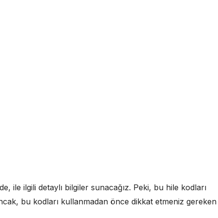
le ilgili detaylı bilgiler sunacağız. Peki, bu hile kodları
r. Ancak, bu kodları kullanmadan önce dikkat etmeniz gereken