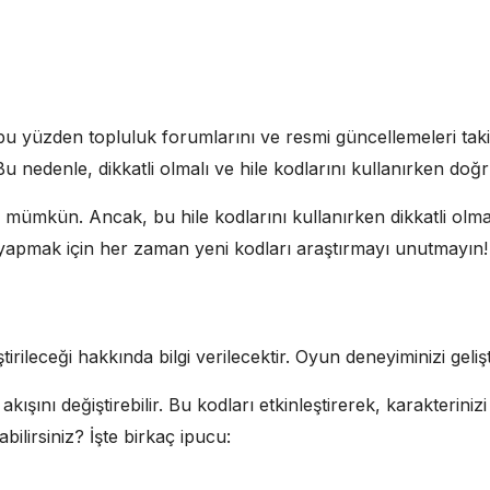
 bu yüzden topluluk forumlarını ve resmi güncellemeleri tak
 Bu nedenle, dikkatli olmalı ve hile kodlarını kullanırken do
ek mümkün. Ancak, bu hile kodlarını kullanırken dikkatli ol
 yapmak için her zaman yeni kodları araştırmayı unutmayın!
tirileceği hakkında bilgi verilecektir. Oyun deneyiminizi geliş
ını değiştirebilir. Bu kodları etkinleştirerek, karakterinizi 
abilirsiniz? İşte birkaç ipucu: