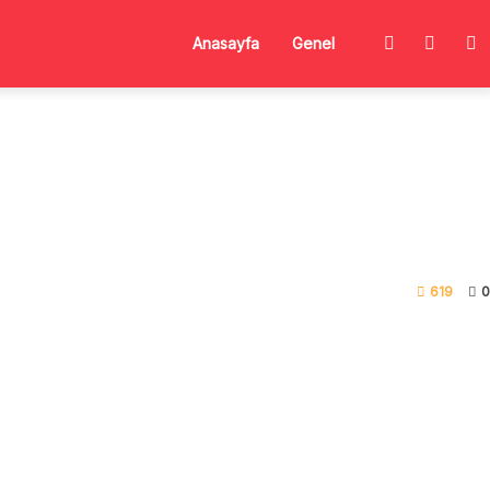
Anasayfa
Genel
619
0