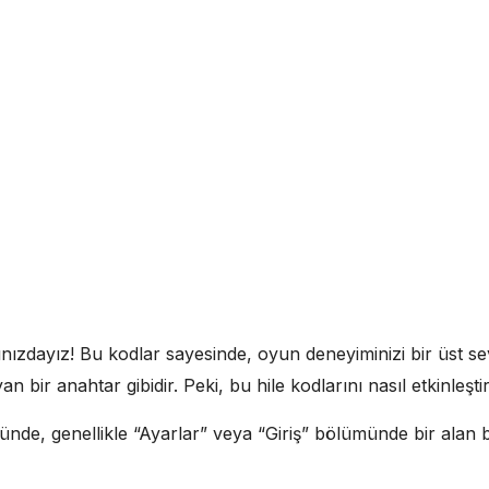
nızdayız! Bu kodlar sayesinde, oyun deneyiminizi bir üst seviy
 bir anahtar gibidir. Peki, bu hile kodlarını nasıl etkinleştir
de, genellikle “Ayarlar” veya “Giriş” bölümünde bir alan b