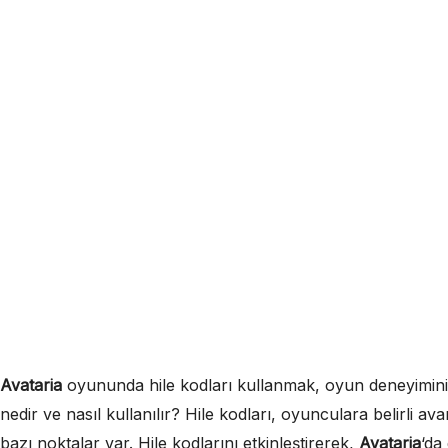
Avataria
oyununda hile kodları kullanmak, oyun deneyiminizi bi
nedir ve nasıl kullanılır? Hile kodları, oyunculara belirli 
bazı noktalar var. Hile kodlarını etkinleştirerek,
Avataria
‘da