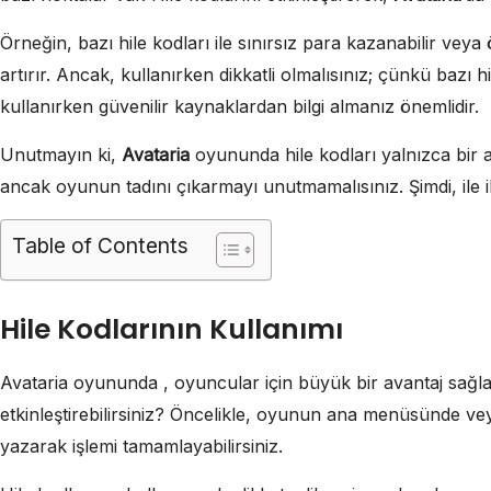
Örneğin, bazı hile kodları ile sınırsız para kazanabilir veya 
artırır. Ancak, kullanırken dikkatli olmalısınız; çünkü bazı h
kullanırken güvenilir kaynaklardan bilgi almanız önemlidir.
Unutmayın ki,
Avataria
oyununda hile kodları yalnızca bir ara
ancak oyunun tadını çıkarmayı unutmamalısınız. Şimdi, ile il
Table of Contents
Hile Kodlarının Kullanımı
Avataria oyununda , oyuncular için büyük bir avantaj sağlar.
etkinleştirebilirsiniz? Öncelikle, oyunun ana menüsünde veya
yazarak işlemi tamamlayabilirsiniz.