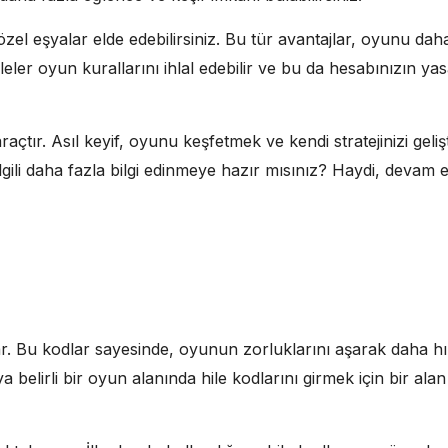
özel eşyalar elde edebilirsiniz. Bu tür avantajlar, oyunu daha 
ileler oyun kurallarını ihlal edebilir ve bu da hesabınızın yas
çtır. Asıl keyif, oyunu keşfetmek ve kendi stratejinizi gelişt
gili daha fazla bilgi edinmeye hazır mısınız? Haydi, devam e
 Bu kodlar sayesinde, oyunun zorluklarını aşarak daha hızlı 
 belirli bir oyun alanında hile kodlarını girmek için bir al