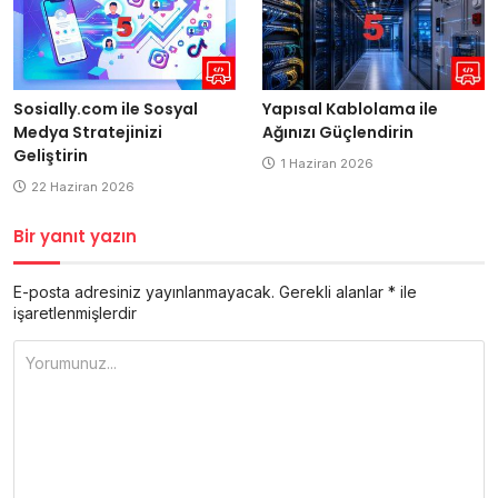
Yapısal Kablolama ile
Sosially.com ile Sosyal
Ağınızı Güçlendirin
Medya Stratejinizi
Geliştirin
1 Haziran 2026
22 Haziran 2026
Bir yanıt yazın
E-posta adresiniz yayınlanmayacak.
Gerekli alanlar
*
ile
işaretlenmişlerdir