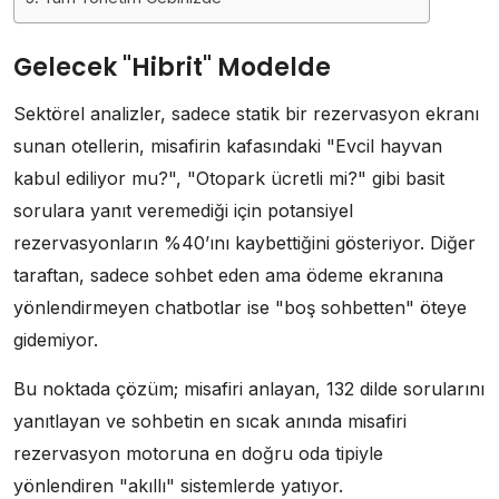
Gelecek "Hibrit" Modelde
Sektörel analizler, sadece statik bir rezervasyon ekranı
sunan otellerin, misafirin kafasındaki "Evcil hayvan
kabul ediliyor mu?", "Otopark ücretli mi?" gibi basit
sorulara yanıt veremediği için potansiyel
rezervasyonların %40’ını kaybettiğini gösteriyor. Diğer
taraftan, sadece sohbet eden ama ödeme ekranına
yönlendirmeyen chatbotlar ise "boş sohbetten" öteye
gidemiyor.
Bu noktada çözüm; misafiri anlayan, 132 dilde sorularını
yanıtlayan ve sohbetin en sıcak anında misafiri
rezervasyon motoruna en doğru oda tipiyle
yönlendiren "akıllı" sistemlerde yatıyor.