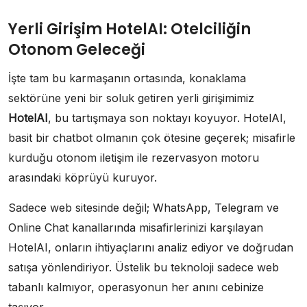
Yerli Girişim HotelAI: Otelciliğin
Otonom Geleceği
İşte tam bu karmaşanın ortasında, konaklama
sektörüne yeni bir soluk getiren yerli girişimimiz
HotelAI
, bu tartışmaya son noktayı koyuyor. HotelAI,
basit bir chatbot olmanın çok ötesine geçerek; misafirle
kurduğu otonom iletişim ile rezervasyon motoru
arasındaki köprüyü kuruyor.
Sadece web sitesinde değil; WhatsApp, Telegram ve
Online Chat kanallarında misafirlerinizi karşılayan
HotelAI, onların ihtiyaçlarını analiz ediyor ve doğrudan
satışa yönlendiriyor. Üstelik bu teknoloji sadece web
tabanlı kalmıyor, operasyonun her anını cebinize