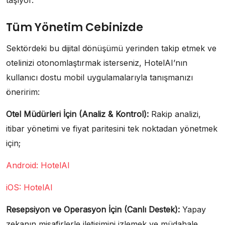
taşıyor.
Tüm Yönetim Cebinizde
Sektördeki bu dijital dönüşümü yerinden takip etmek ve
otelinizi otonomlaştırmak isterseniz, HotelAI’nın
kullanıcı dostu mobil uygulamalarıyla tanışmanızı
öneririm:
Otel Müdürleri İçin (Analiz & Kontrol):
Rakip analizi,
itibar yönetimi ve fiyat paritesini tek noktadan yönetmek
için;
Android: HotelAI
iOS: HotelAI
Resepsiyon ve Operasyon İçin (Canlı Destek):
Yapay
zekanın misafirlerle iletişimini izlemek ve müdahale