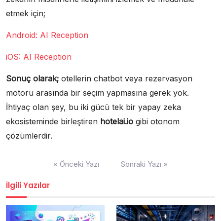
etmek için;
Android: AI Reception
iOS: AI Reception
Sonuç olarak;
otellerin chatbot veya rezervasyon
motoru arasında bir seçim yapmasına gerek yok.
İhtiyaç olan şey, bu iki gücü tek bir yapay zeka
ekosisteminde birleştiren
hotelai.io
gibi otonom
çözümlerdir.
Yazı
« Önceki Yazı
Sonraki Yazı »
gezinmesi
İlgili Yazılar