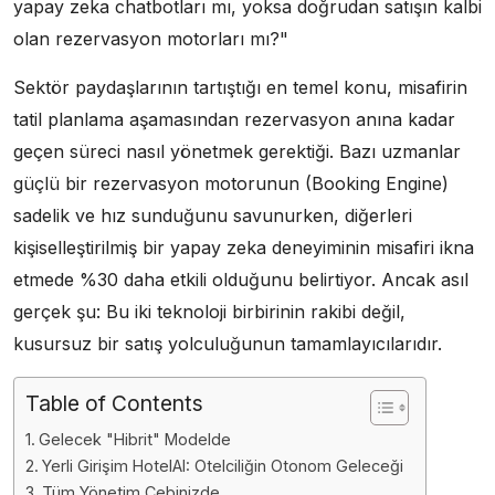
yapay zeka chatbotları mı, yoksa doğrudan satışın kalbi
olan rezervasyon motorları mı?"
Sektör paydaşlarının tartıştığı en temel konu, misafirin
tatil planlama aşamasından rezervasyon anına kadar
geçen süreci nasıl yönetmek gerektiği. Bazı uzmanlar
güçlü bir rezervasyon motorunun (Booking Engine)
sadelik ve hız sunduğunu savunurken, diğerleri
kişiselleştirilmiş bir yapay zeka deneyiminin misafiri ikna
etmede %30 daha etkili olduğunu belirtiyor. Ancak asıl
gerçek şu: Bu iki teknoloji birbirinin rakibi değil,
kusursuz bir satış yolculuğunun tamamlayıcılarıdır.
Table of Contents
Gelecek "Hibrit" Modelde
Yerli Girişim HotelAI: Otelciliğin Otonom Geleceği
Tüm Yönetim Cebinizde