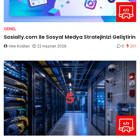
GENEL
Sosially.com ile Sosyal Medya Stratejinizi Geliştirin
Hile Kodları
22 Haziran 2026
0
201